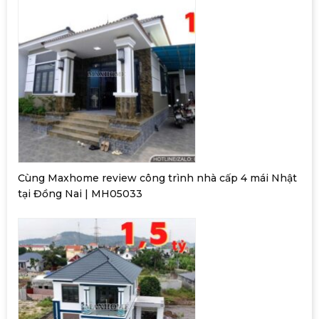
Cùng Maxhome review công trình nhà cấp 4 mái Nhật
tại Đồng Nai | MH05033