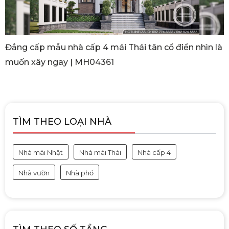
Đẳng cấp mẫu nhà cấp 4 mái Thái tân cổ điển nhìn là
muốn xây ngay | MH04361
TÌM THEO LOẠI NHÀ
Nhà mái Nhật
Nhà mái Thái
Nhà cấp 4
Nhà vườn
Nhà phố