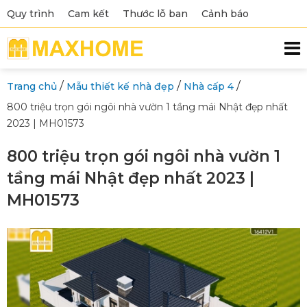
Quy trình
Cam kết
Thước lỗ ban
Cảnh báo
/
/
/
Trang chủ
Mẫu thiết kế nhà đẹp
Nhà cấp 4
800 triệu trọn gói ngôi nhà vườn 1 tầng mái Nhật đẹp nhất
2023 | MH01573
800 triệu trọn gói ngôi nhà vườn 1
tầng mái Nhật đẹp nhất 2023 |
MH01573