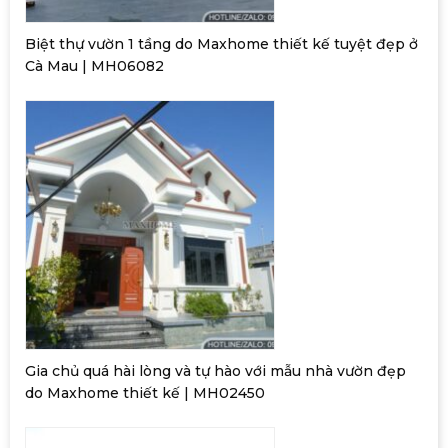
Biệt thự vườn 1 tầng do Maxhome thiết kế tuyệt đẹp ở
Cà Mau | MH06082
Gia chủ quá hài lòng và tự hào với mẫu nhà vườn đẹp
do Maxhome thiết kế | MH02450