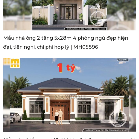
Mẫu nhà ống 2 tầng 5x28m 4 phòng ngủ đẹp hiện
đại, tiện nghi, chi phí hợp lý | MH05896