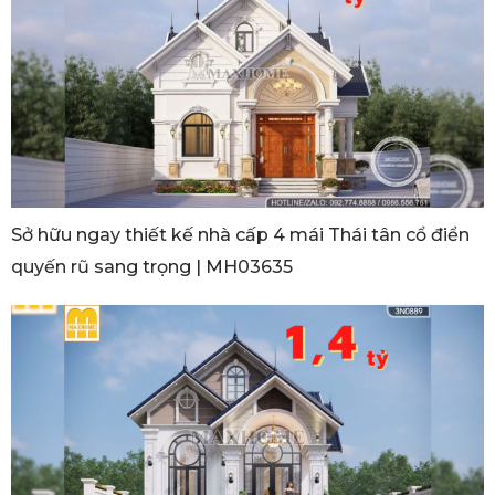
Sở hữu ngay thiết kế nhà cấp 4 mái Thái tân cổ điển
quyến rũ sang trọng | MH03635