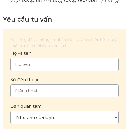
Mặt bằng bố trí công năng nhà vườn / 1 tầng
Yêu cầu tư vấn
*Vui lòng để lại thông tin, nhân viên tư vấn sẽ liên hệ lại quý
khách trong thời gian sớm nhất
Họ và tên
Số điện thoại
Bạn quan tâm