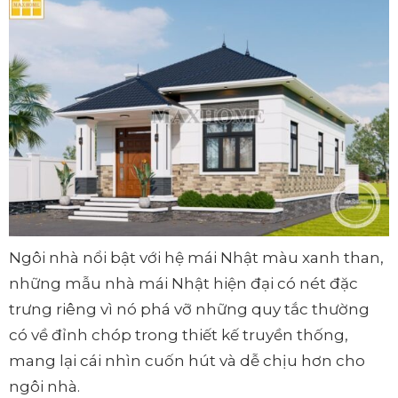
Ngôi nhà nổi bật với hệ mái Nhật màu xanh than,
những mẫu nhà mái Nhật hiện đại có nét đặc
trưng riêng vì nó phá vỡ những quy tắc thường
có về đỉnh chóp trong thiết kế truyền thống,
mang lại cái nhìn cuốn hút và dễ chịu hơn cho
ngôi nhà.