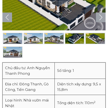
Chủ đầu tư: Anh Nguyễn
Số tầng: 1
Thanh Phong
Địa chỉ: Đông Thạnh, Gò
Diện tích xây dựng: 9,5 x
Công, Tiền Giang
15,8m
Loại hình: Nhà vườn mái
2
Tổng diện tích: 110m
Nhật