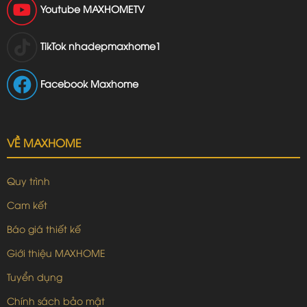
Youtube
MAXHOMETV
TikTok
nhadepmaxhome1
Facebook Maxhome
VỀ MAXHOME
Quy trình
Cam kết
Báo giá thiết kế
Giới thiệu MAXHOME
Tuyển dụng
Chính sách bảo mật