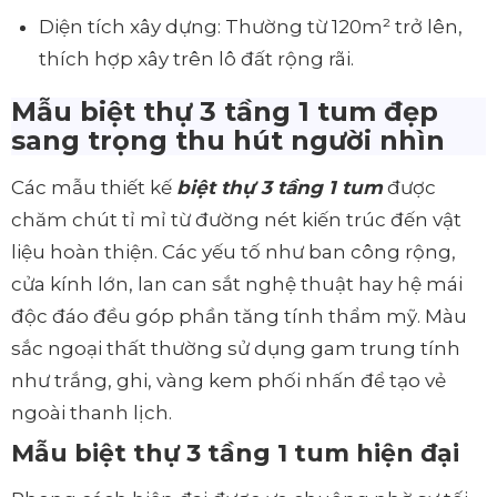
Diện tích xây dựng: Thường từ 120m² trở lên,
thích hợp xây trên lô đất rộng rãi.
Mẫu biệt thự 3 tầng 1 tum đẹp
sang trọng thu hút người nhìn
Các mẫu thiết kế
biệt thự 3 tầng 1 tum
được
chăm chút tỉ mỉ từ đường nét kiến trúc đến vật
liệu hoàn thiện. Các yếu tố như ban công rộng,
cửa kính lớn, lan can sắt nghệ thuật hay hệ mái
độc đáo đều góp phần tăng tính thẩm mỹ. Màu
sắc ngoại thất thường sử dụng gam trung tính
như trắng, ghi, vàng kem phối nhấn để tạo vẻ
ngoài thanh lịch.
Mẫu biệt thự 3 tầng 1 tum hiện đại