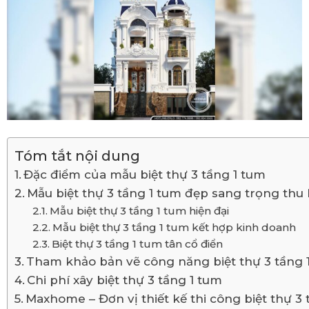
Tóm tắt nội dung
Đặc điểm của mẫu biệt thự 3 tầng 1 tum
Mẫu biệt thự 3 tầng 1 tum đẹp sang trọng thu
Mẫu biệt thự 3 tầng 1 tum hiện đại
Mẫu biệt thự 3 tầng 1 tum kết hợp kinh doanh
Biệt thự 3 tầng 1 tum tân cổ điển
Tham khảo bản vẽ công năng biệt thự 3 tầng 
Chi phí xây biệt thự 3 tầng 1 tum
Maxhome – Đơn vị thiết kế thi công biệt thự 3 