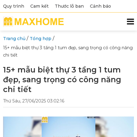
Quy trình
Cam kết
Thước lỗ ban
Cảnh báo
/
/
Trang chủ
Tổng hợp
15+ mẫu biệt thự 3 tầng 1 tum đẹp, sang trọng có công năng
chi tiết
15+ mẫu biệt thự 3 tầng 1 tum
đẹp, sang trọng có công năng
chi tiết
Thứ Sáu, 27/06/2025 03:02:16