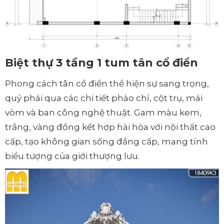
Biệt thự 3 tầng 1 tum tân cổ điển
Phong cách tân cổ điển thể hiện sự sang trọng,
quý phái qua các chi tiết phào chỉ, cột trụ, mái
vòm và ban công nghệ thuật. Gam màu kem,
trắng, vàng đồng kết hợp hài hòa với nội thất cao
cấp, tạo không gian sống đẳng cấp, mang tính
biểu tượng của giới thượng lưu.