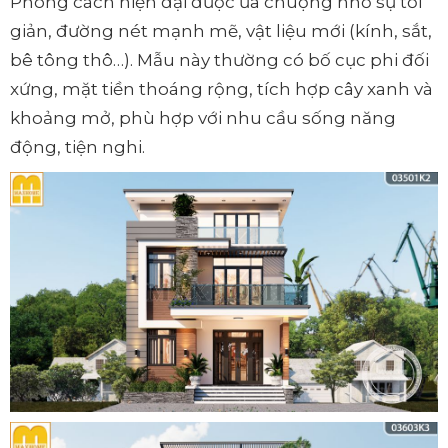
Phong cách hiện đại được ưa chuộng nhờ sự tối
giản, đường nét mạnh mẽ, vật liệu mới (kính, sắt,
bê tông thô…). Mẫu này thường có bố cục phi đối
xứng, mặt tiền thoáng rộng, tích hợp cây xanh và
khoảng mở, phù hợp với nhu cầu sống năng
động, tiện nghi.