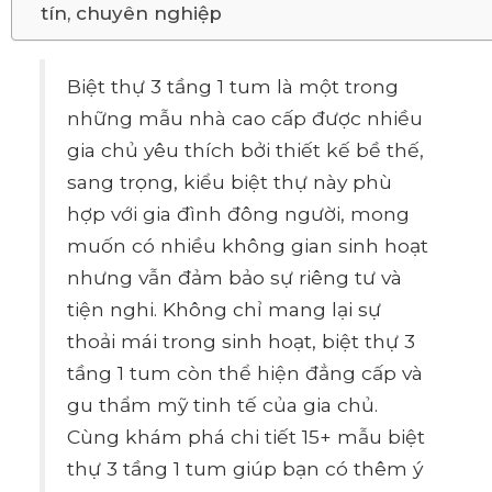
tín, chuyên nghiệp
Biệt thự 3 tầng 1 tum là một trong
những mẫu nhà cao cấp được nhiều
gia chủ yêu thích bởi thiết kế bề thế,
sang trọng, kiểu biệt thự này phù
hợp với gia đình đông người, mong
muốn có nhiều không gian sinh hoạt
nhưng vẫn đảm bảo sự riêng tư và
tiện nghi. Không chỉ mang lại sự
thoải mái trong sinh hoạt, biệt thự 3
tầng 1 tum còn thể hiện đẳng cấp và
gu thẩm mỹ tinh tế của gia chủ.
Cùng khám phá chi tiết 15+ mẫu biệt
thự 3 tầng 1 tum giúp bạn có thêm ý