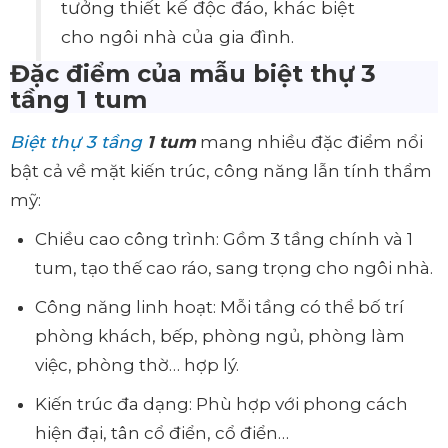
tưởng thiết kế độc đáo, khác biệt
cho ngôi nhà của gia đình.
Đặc điểm của mẫu biệt thự 3
tầng 1 tum
Biệt thự 3 tầng
1 tum
mang nhiều đặc điểm nổi
bật cả về mặt kiến trúc, công năng lẫn tính thẩm
mỹ:
Chiều cao công trình: Gồm 3 tầng chính và 1
tum, tạo thế cao ráo, sang trọng cho ngôi nhà.
Công năng linh hoạt: Mỗi tầng có thể bố trí
phòng khách, bếp, phòng ngủ, phòng làm
việc, phòng thờ… hợp lý.
Kiến trúc đa dạng: Phù hợp với phong cách
hiện đại, tân cổ điển, cổ điển…