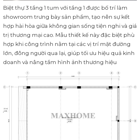
Biệt thự 3 tầng 1 tum với tầng 1 được bố trí làm
showroom trưng bày sản phẩm, tạo nên sự kết
hợp hài hòa giữa không gian sống tiện nghi và giá
trị thương mại cao. Mẫu thiết kế này đặc biệt phù
hợp khi công trình nằm tại các vị trí mặt đường
lớn, đông người qua lại, giúp tối ưu hiệu quả kinh
doanh và nâng tầm hình ảnh thương hiệu