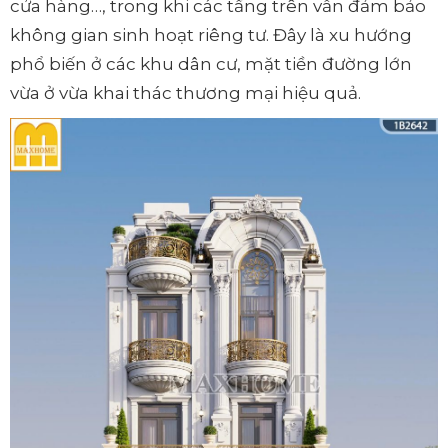
cửa hàng…, trong khi các tầng trên vẫn đảm bảo
không gian sinh hoạt riêng tư. Đây là xu hướng
phổ biến ở các khu dân cư, mặt tiền đường lớn
vừa ở vừa khai thác thương mại hiệu quả.