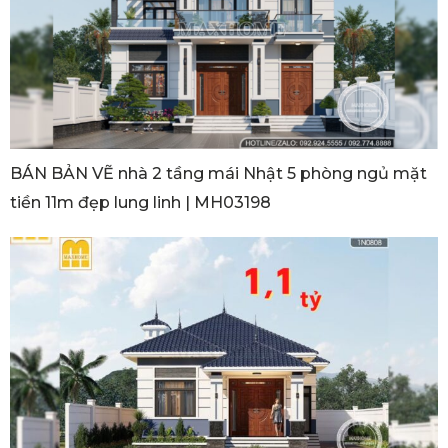
BÁN BẢN VẼ nhà 2 tầng mái Nhật 5 phòng ngủ mặt
tiền 11m đẹp lung linh | MH03198