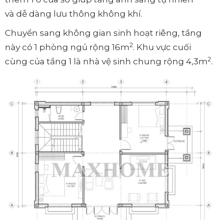
và dễ dàng lưu thông không khí.
Chuyển sang không gian sinh hoạt riêng, tầng
2
này có 1 phòng ngủ rộng 16m
. Khu vực cuối
2
cùng của tầng 1 là nhà vệ sinh chung rộng 4,3m
.