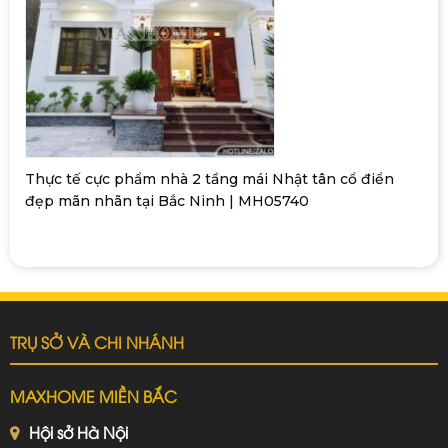
Thực tế cực phẩm nhà 2 tầng mái Nhật tân cổ điển
đẹp mãn nhãn tại Bắc Ninh | MH05740
TRỤ SỞ VÀ CHI NHÁNH
MAXHOME MIỀN BẮC
Hội sở Hà Nội