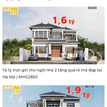
1,6 tỷ trọn gói cho ngôi nhà 2 tầng quá rẻ mà đẹp tại
Hà Nội | MH02850