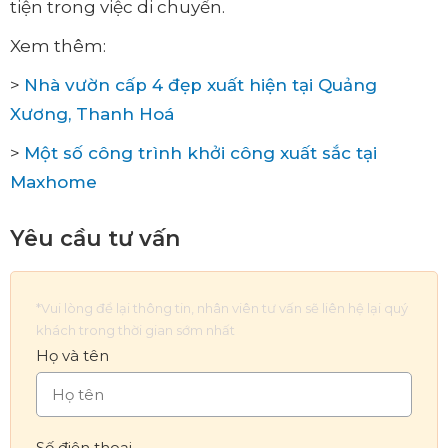
tiện trong việc di chuyển.
Xem thêm:
>
Nhà vườn cấp 4 đẹp xuất hiện tại Quảng
Xương, Thanh Hoá
>
Một số công trình khởi công xuất sắc tại
Maxhome
Yêu cầu tư vấn
*Vui lòng để lại thông tin, nhân viên tư vấn sẽ liên hệ lại quý
khách trong thời gian sớm nhất
Họ và tên
Số điện thoại