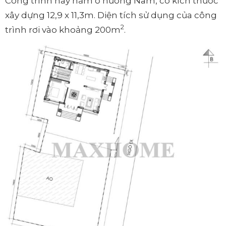
Công trình này nằm ở hướng Nam, có kích thước
xây dựng 12,9 x 11,3m. Diện tích sử dụng của công
2
trình rơi vào khoảng 200m
.