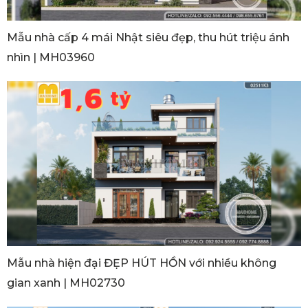
Mẫu nhà cấp 4 mái Nhật siêu đẹp, thu hút triệu ánh
nhìn | MH03960
Mẫu nhà hiện đại ĐẸP HÚT HỒN với nhiều không
gian xanh | MH02730