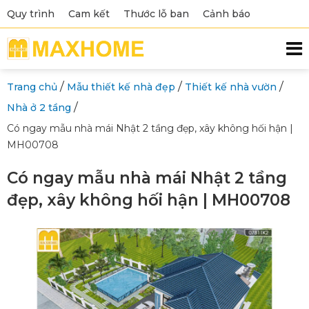
Quy trình
Cam kết
Thước lỗ ban
Cảnh báo
/
/
/
Trang chủ
Mẫu thiết kế nhà đẹp
Thiết kế nhà vườn
/
Nhà ở 2 tầng
Có ngay mẫu nhà mái Nhật 2 tầng đẹp, xây không hối hận |
MH00708
Có ngay mẫu nhà mái Nhật 2 tầng
đẹp, xây không hối hận | MH00708