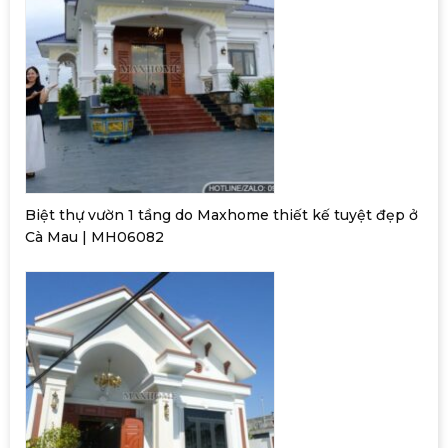
Biệt thự vườn 1 tầng do Maxhome thiết kế tuyệt đẹp ở
Cà Mau | MH06082