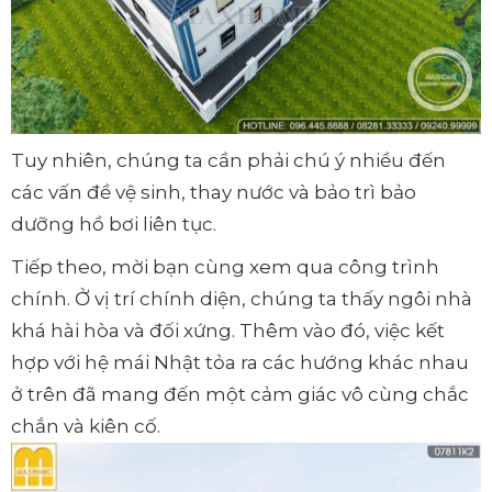
Tuy nhiên, chúng ta cần phải chú ý nhiều đến
các vấn đề vệ sinh, thay nước và bảo trì bảo
dưỡng hồ bơi liên tục.
Tiếp theo, mời bạn cùng xem qua công trình
chính. Ở vị trí chính diện, chúng ta thấy ngôi nhà
khá hài hòa và đối xứng. Thêm vào đó, việc kết
hợp với hệ mái Nhật tỏa ra các hướng khác nhau
ở trên đã mang đến một cảm giác vô cùng chắc
chắn và kiên cố.