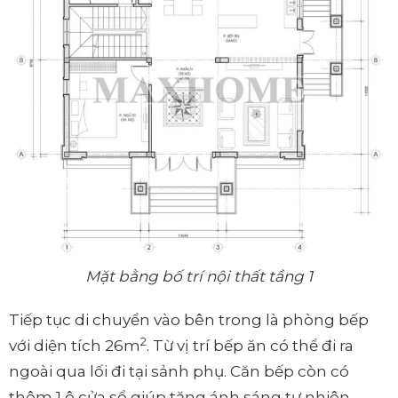
Mặt bằng bố trí nội thất tầng 1
Tiếp tục di chuyển vào bên trong là phòng bếp
2
với diện tích 26m
. Từ vị trí bếp ăn có thể đi ra
ngoài qua lối đi tại sảnh phụ. Căn bếp còn có
thêm 1 ô cửa sổ giúp tăng ánh sáng tự nhiên