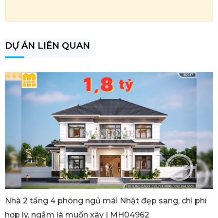
DỰ ÁN LIÊN QUAN
Nhà 2 tầng 4 phòng ngủ mái Nhật đẹp sang, chi phí
hợp lý, ngắm là muốn xây | MH04962