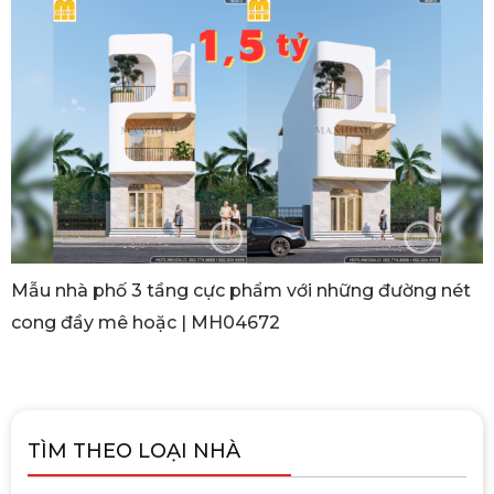
Mẫu nhà phố 3 tầng cực phẩm với những đường nét
cong đầy mê hoặc | MH04672
TÌM THEO LOẠI NHÀ