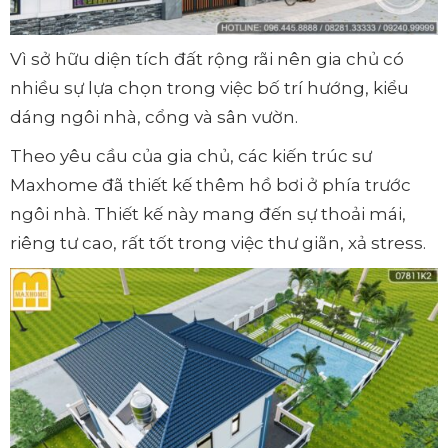
Vì sở hữu diện tích đất rộng rãi nên gia chủ có
nhiều sự lựa chọn trong việc bố trí hướng, kiểu
dáng ngôi nhà, cổng và sân vườn.
Theo yêu cầu của gia chủ, các kiến trúc sư
Maxhome đã thiết kế thêm hồ bơi ở phía trước
ngôi nhà. Thiết kế này mang đến sự thoải mái,
riêng tư cao, rất tốt trong việc thư giãn, xả stress.