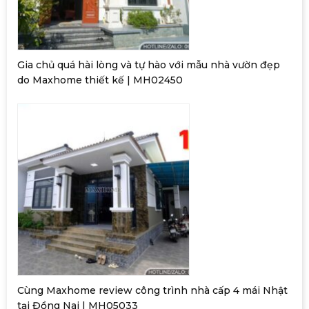
Gia chủ quá hài lòng và tự hào với mẫu nhà vườn đẹp
do Maxhome thiết kế | MH02450
Cùng Maxhome review công trình nhà cấp 4 mái Nhật
tại Đồng Nai | MH05033