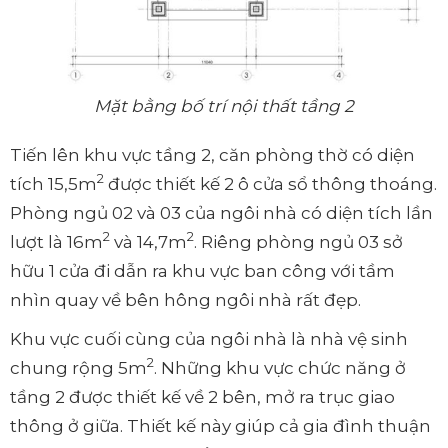
Mặt bằng bố trí nội thất tầng 2
Tiến lên khu vực tầng 2, căn phòng thờ có diện
2
tích 15,5m
được thiết kế 2 ô cửa sổ thông thoáng.
Phòng ngủ 02 và 03 của ngôi nhà có diện tích lần
2
2
lượt là 16m
và 14,7m
. Riêng phòng ngủ 03 sở
hữu 1 cửa đi dẫn ra khu vực ban công với tầm
nhìn quay về bên hông ngôi nhà rất đẹp.
Khu vực cuối cùng của ngôi nhà là nhà vệ sinh
2
chung rộng 5m
. Những khu vực chức năng ở
tầng 2 được thiết kế về 2 bên, mở ra trục giao
thông ở giữa. Thiết kế này giúp cả gia đình thuận