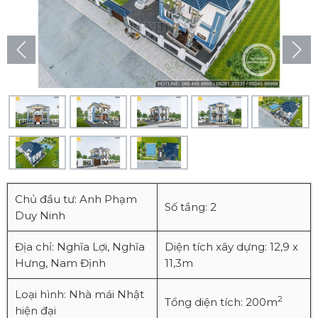
Chủ đầu tư: Anh Phạm
Số tầng: 2
Duy Ninh
Địa chỉ: Nghĩa Lợi, Nghĩa
Diện tích xây dựng: 12,9 x
Hưng, Nam Định
11,3m
Loại hình: Nhà mái Nhật
2
Tổng diện tích: 200m
hiện đại