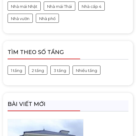
Nhà mái Nhật
Nhà mái Thái
Nhà cấp 4
Nhà vườn
Nhà phố
TÌM THEO SỐ TẦNG
1 tầng
2 tầng
3 tầng
Nhiều tầng
BÀI VIẾT MỚI