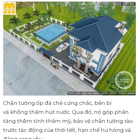
Chân tường ốp đá chẻ cứng chắc, bền bỉ
và không thấm hút nước. Qua đó, nó góp phần
tăng thêm tính thẩm mỹ, bảo vệ chân tường rào
trước tác động của thời tiết, hạn chế hư hỏng và
đóng rong rêu.