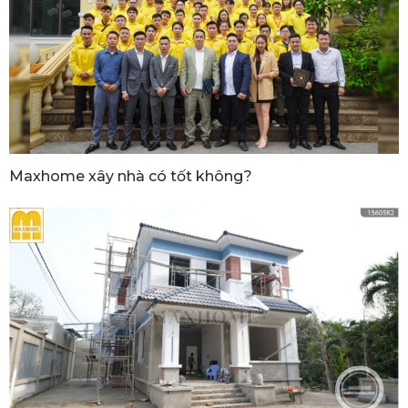
Maxhome xây nhà có tốt không?