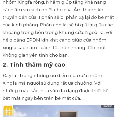
nhôm Xingfa rỗng. Nhằm giúp tăng khả năng
cách âm và cách nhiệt cho cửa. Âm thanh khi
truyền đến cửa, 1 phần sẽ bị phản xạ lại do bề mặt
cửa kính phẳng. Phần còn lại sẽ bị giữ lại giữa các
khoang trống bên trong khung cửa. Ngoài ra, với
hệ gioăng EPDM kín khít càng giúp cửa nhôm
xingfa cách âm 1 cách tốt hơn, mang đến một
không gian yên tĩnh cho bạn.
2. Tính thẩm mỹ cao
Đây là 1 trong những ưu điểm của cửa nhôm
Xingfa
mà người sử dụng rất ưa chuộng. Với
những màu sắc, hoa văn đa dạng được thiết kế
bắt mắt ngay bên trên bề mặt cửa.