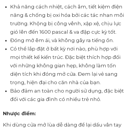
Khả năng cách nhiệt, cách âm, tiết kiệm điện
năng & chống bị oxi hóa bởi các tác nhan môi
trường. Khộng bị công vênh, xập xệ, chịu lực
gió lên đến 1600 pascal & va đập cực kỳ tốt.
Đóng mở êm ái, và không gây ra tiếng ồn.
Có thể lắp đặt ở bất kỳ nơi nào, phù hợp với
mọi thiết kế kiến trúc. Đặc biệt thích hợp đối
với những không gian hẹp, không làm tốn
diện tích khi đóng mở cửa. Đem lại vẻ sang
trọng, hiện đại cho căn nhà của bạn.
Bảo đảm an toàn cho người sử dụng, đặc biệt
đối với các gia đình có nhiều trẻ nhỏ.
Nhược điểm:
Khi dùng cửa mở lùa dễ dàng để lại dấu vân tay