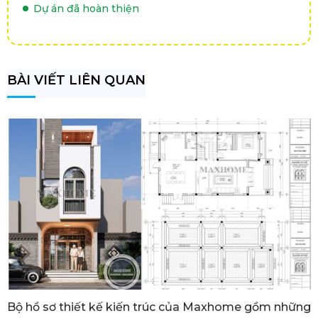
Dự án đã hoàn thiện
BÀI VIẾT LIÊN QUAN
Bộ hồ sơ thiết kế kiến trúc của Maxhome gồm những