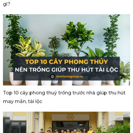
gì?
Top 10 cây phong thuỷ trồng trước nhà giúp thu hút
may mắn, tài lộc