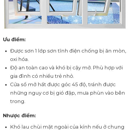
Ưu điểm:
Được sơn 1 lớp sơn tĩnh điện chống bị ăn mòn,
oxi hóa.
Độ an toàn cao và khó bị cậy mở. Phù hợp với
gia đình có nhiều trẻ nhỏ.
Cửa sổ mở hất được góc 45 độ, tránh được
những nguy cơ bị gió đập, mưa phùn vào bên
trong.
Nhược điểm:
Khó lau chùi mặt ngoài của kính nếu ở chung