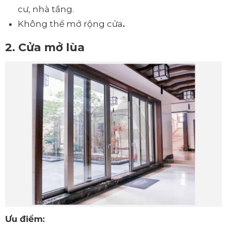
cư, nhà tầng.
Không thể mở rộng cửa
.
2. Cửa mở lùa
Ưu điểm: