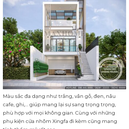
Màu sắc đa dạng như: trắng, vân gỗ, đen, nâu
cafe, ghi,… giúp mang lại sự sang trọng trọng,
phù hợp với mọi không gian. Cùng với những
phụ kiện cửa nhôm Xingfa đi kèm cũng mang