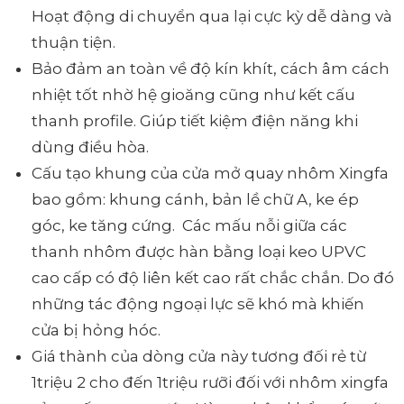
Hoạt động di chuyển qua lại cực kỳ dễ dàng và
thuận tiện.
Bảo đảm an toàn về độ kín khít, cách âm cách
nhiệt tốt nhờ hệ gioăng cũng như kết cấu
thanh profile. Giúp tiết kiệm điện năng khi
dùng điều hòa.
Cấu tạo khung của cửa mở quay nhôm Xingfa
bao gồm: khung cánh, bản lề chữ A, ke ép
góc, ke tăng cứng. Các mấu nỗi giữa các
thanh nhôm được hàn bằng loại keo UPVC
cao cấp có độ liên kết cao rất chắc chắn. Do đó
những tác động ngoại lực sẽ khó mà khiến
cửa bị hỏng hóc.
Giá thành của dòng cửa này tương đối rẻ từ
1triệu 2 cho đến 1triệu rưỡi đối với nhôm xingfa