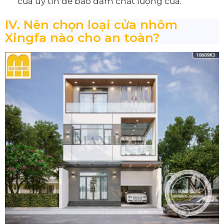
cửa uy tín để bảo đảm chất lượng cửa.
IV. Nên chọn loại cửa nhôm
Xingfa nào cho an toàn?