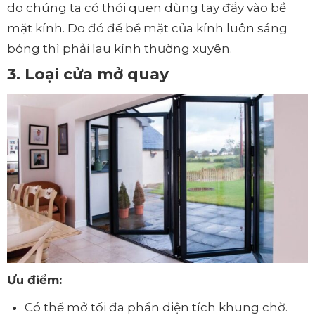
do chúng ta có thói quen dùng tay đẩy vào bề
mặt kính. Do đó để bề mặt của kính luôn sáng
bóng thì phải lau kính thường xuyên.
3. Loại cửa mở quay
Ưu điểm:
Có thể mở tối đa phần diện tích khung chờ.