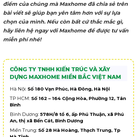
điểm của chúng mà Maxhome đã chia sẻ trên
bài viết sẽ giúp bạn yên tâm hơn với sự lựa
chọn của mình. Nếu còn bất cứ thắc mắc gì,
hãy liên hệ ngay với Maxhome để được tư vấn
miễn phí nhé!
CÔNG TY TNHH KIẾN TRÚC VÀ XÂY
DỰNG MAXHOME MIỀN BẮC VIỆT NAM
Hà Nội:
Số 180 Vạn Phúc, Hà Đông, Hà Nội
TP HCM:
Số 162 – 164 Cộng Hòa, Phường 12, Tân
Bình
Bình Dương:
578H/8 tổ 6, ấp Phú Thuận, xã Phú
An, thị xã Bến Cát, Bình Dương
Miền Trung:
Số 28 Hà Hoàng, Thạch Trung, Tp
Hà Tĩnh