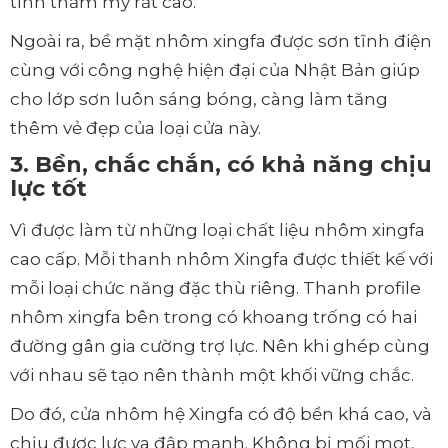
tính thẩm mỹ rất cao.
Ngoài ra, bề mặt nhôm xingfa được sơn tĩnh điện
cùng với công nghệ hiện đại của Nhật Bản giúp
cho lớp sơn luôn sáng bóng, càng làm tăng
thêm vẻ đẹp của loại cửa này.
3. Bền, chắc chắn, có khả năng chịu
lực tốt
Vì được làm từ những loại chất liệu nhôm xingfa
cao cấp. Mỗi thanh nhôm Xingfa được thiết kế với
mỗi loại chức năng đặc thù riêng. Thanh profile
nhôm xingfa bên trong có khoang trống có hai
đường gân gia cường trợ lực. Nên khi ghép cùng
với nhau sẽ tạo nên thành một khối vững chắc.
Do đó, cửa nhôm hệ Xingfa có độ bền khá cao, và
chịu được lực va đập mạnh. Không bị mối mọt,