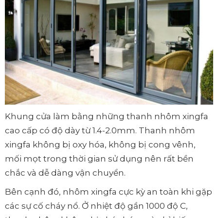
Khung cửa làm bằng những thanh nhôm xingfa
cao cấp có độ dày từ 1.4-2.0mm. Thanh nhôm
xingfa không bị oxy hóa, không bị cong vênh,
mối mọt trong thời gian sử dụng nên rất bền
chắc và dễ dàng vận chuyển.
Bên cạnh đó, nhôm xingfa cực kỳ an toàn khi gặp
các sự cố cháy nổ. Ở nhiệt độ gần 1000 độ C,