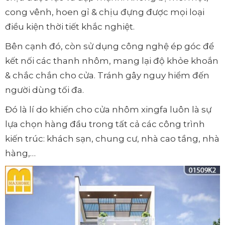
cong vênh, hoen gỉ & chịu đựng được mọi loại
điều kiện thời tiết khắc nghiệt.
Bên cạnh đó, còn sử dụng công nghệ ép góc để
kết nối các thanh nhôm, mang lại độ khỏe khoắn
& chắc chắn cho cửa. Tránh gây nguy hiểm đến
người dùng tối đa.
Đó là lí do khiến cho cửa nhôm xingfa luôn là sự
lựa chọn hàng đầu trong tất cả các công trình
kiến trúc: khách sạn, chung cư, nhà cao tầng, nhà
hàng,…