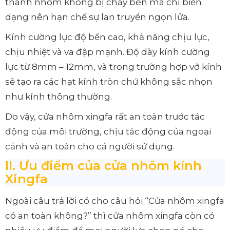
thanh nhôm không bị cháy bén mà chỉ biến
dạng nên hạn chế sự lan truyền ngọn lửa.
Kính cường lực độ bền cao, khả năng chịu lực,
chịu nhiệt và va đập mạnh. Độ dày kính cường
lực từ 8mm – 12mm, và trong trường hợp vỡ kính
sẽ tạo ra các hạt kính tròn chứ không sắc nhọn
như kính thông thường.
Do vậy, cửa nhôm xingfa rất an toàn trước tác
động của môi trường, chịu tác động của ngoại
cảnh và an toàn cho cả người sử dụng.
II. Ưu điểm của cửa nhôm kính
Xingfa
Ngoài câu trả lời có cho câu hỏi “Cửa nhôm xingfa
có an toàn không?” thì cửa nhôm xingfa còn có