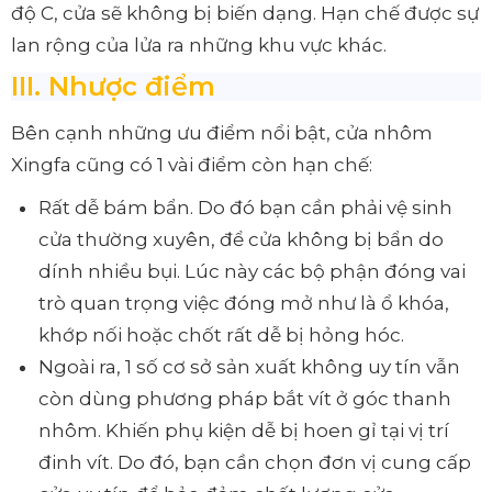
độ C, cửa sẽ không bị biến dạng. Hạn chế được sự
lan rộng của lửa ra những khu vực khác.
III. Nhược điểm
Bên cạnh những ưu điểm nổi bật, cửa nhôm
Xingfa cũng có 1 vài điểm còn hạn chế:
Rất dễ bám bẩn. Do đó bạn cần phải vệ sinh
cửa thường xuyên, để cửa không bị bẩn do
dính nhiều bụi. Lúc này các bộ phận đóng vai
trò quan trọng việc đóng mở như là ổ khóa,
khớp nối hoặc chốt rất dễ bị hỏng hóc.
Ngoài ra, 1 số cơ sở sản xuất không uy tín vẫn
còn dùng phương pháp bắt vít ở góc thanh
nhôm. Khiến phụ kiện dễ bị hoen gỉ tại vị trí
đinh vít. Do đó, bạn cần chọn đơn vị cung cấp