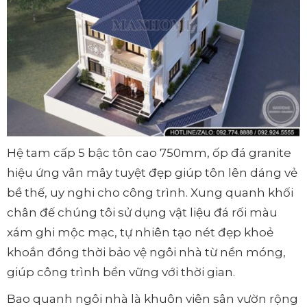
Hệ tam cấp 5 bậc tôn cao 750mm, ốp đá granite
hiệu ứng vân mây tuyệt đẹp giúp tôn lên dáng vẻ
bề thế, uy nghi cho công trình. Xung quanh khối
chân đế chúng tôi sử dụng vật liệu đá rối màu
xám ghi mộc mạc, tự nhiên tạo nét đẹp khoẻ
khoắn đồng thời bảo vệ ngôi nhà từ nền móng,
giúp công trình bền vững với thời gian.
Bao quanh ngôi nhà là khuôn viên sân vườn rộng