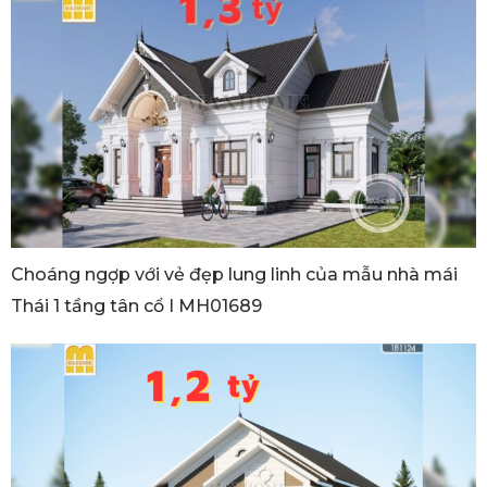
Choáng ngợp với vẻ đẹp lung linh của mẫu nhà mái
Thái 1 tầng tân cổ I MH01689