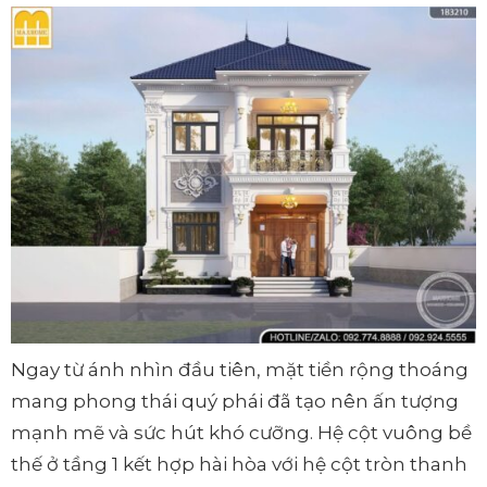
Ngay từ ánh nhìn đầu tiên, mặt tiền rộng thoáng
mang phong thái quý phái đã tạo nên ấn tượng
mạnh mẽ và sức hút khó cưỡng. Hệ cột vuông bề
thế ở tầng 1 kết hợp hài hòa với hệ cột tròn thanh