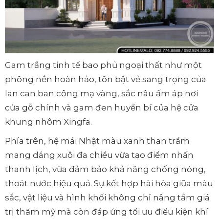
Gam trắng tinh tế bao phủ ngoại thất như một
phông nền hoàn hảo, tôn bật vẻ sang trọng của
lan can ban công mạ vàng, sắc nâu ấm áp nơi
cửa gỗ chính và gam đen huyền bí của hệ cửa
khung nhôm Xingfa.
Phía trên, hệ mái Nhật màu xanh than trầm
mang dáng xuôi đa chiều vừa tạo điểm nhấn
thanh lịch, vừa đảm bảo khả năng chống nóng,
thoát nước hiệu quả. Sự kết hợp hài hòa giữa màu
sắc, vật liệu và hình khối không chỉ nâng tầm giá
trị thẩm mỹ mà còn đáp ứng tối ưu điều kiện khí