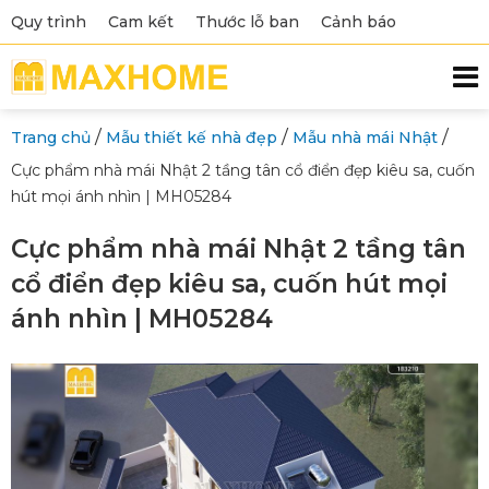
Quy trình
Cam kết
Thước lỗ ban
Cảnh báo
/
/
/
Trang chủ
Mẫu thiết kế nhà đẹp
Mẫu nhà mái Nhật
Cực phẩm nhà mái Nhật 2 tầng tân cổ điển đẹp kiêu sa, cuốn
hút mọi ánh nhìn | MH05284
Cực phẩm nhà mái Nhật 2 tầng tân
cổ điển đẹp kiêu sa, cuốn hút mọi
ánh nhìn | MH05284