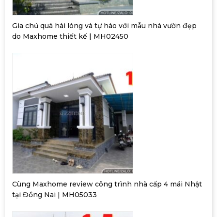
Gia chủ quá hài lòng và tự hào với mẫu nhà vườn đẹp
do Maxhome thiết kế | MH02450
Cùng Maxhome review công trình nhà cấp 4 mái Nhật
tại Đồng Nai | MH05033