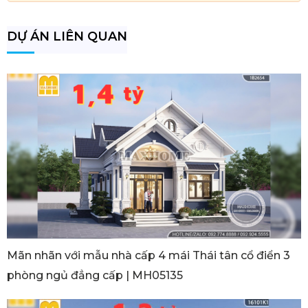
DỰ ÁN LIÊN QUAN
Mãn nhãn với mẫu nhà cấp 4 mái Thái tân cổ điển 3
phòng ngủ đẳng cấp | MH05135