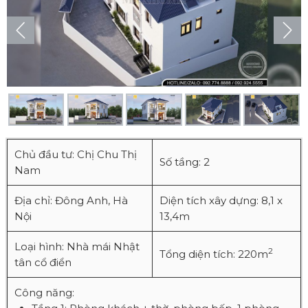
Chủ đầu tư: Chị Chu Thị
Số tầng: 2
Nam
Địa chỉ: Đông Anh, Hà
Diện tích xây dựng: 8,1 x
Nội
13,4m
Loại hình: Nhà mái Nhật
2
Tổng diện tích: 220m
tân cổ điển
Công năng: