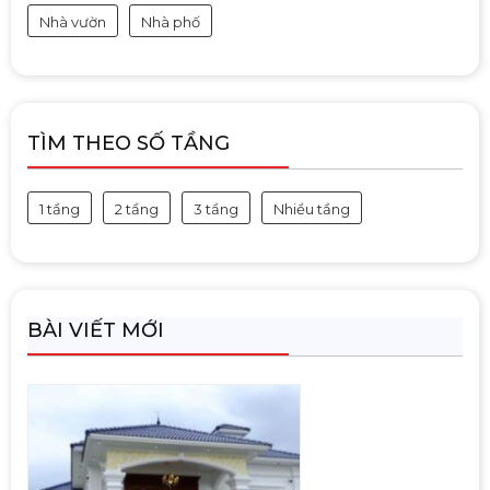
Nhà vườn
Nhà phố
TÌM THEO SỐ TẦNG
1 tầng
2 tầng
3 tầng
Nhiều tầng
BÀI VIẾT MỚI