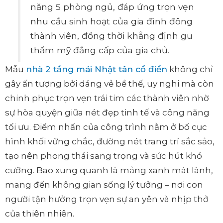
năng 5 phòng ngủ, đáp ứng trọn vẹn
nhu cầu sinh hoạt của gia đình đông
thành viên, đồng thời khẳng định gu
thẩm mỹ đẳng cấp của gia chủ.
Mẫu
nhà 2 tầng mái Nhật tân cổ điển
không chỉ
gây ấn tượng bởi dáng vẻ bề thế, uy nghi mà còn
chinh phục trọn vẹn trái tim các thành viên nhờ
sự hòa quyện giữa nét đẹp tinh tế và công năng
tối ưu. Điểm nhấn của công trình nằm ở bố cục
hình khối vững chắc, đường nét trang trí sắc sảo,
tạo nên phong thái sang trọng và sức hút khó
cưỡng. Bao xung quanh là mảng xanh mát lành,
mang đến không gian sống lý tưởng – nơi con
người tận hưởng trọn vẹn sự an yên và nhịp thở
của thiên nhiên.