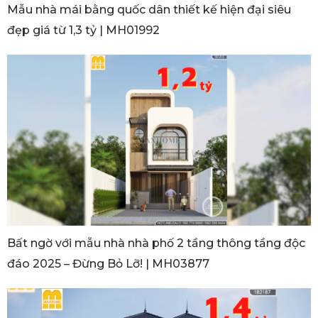
Mẫu nhà mái bằng quốc dân thiết kế hiện đại siêu
đẹp giá từ 1,3 tỷ | MH01992
Bất ngờ với mẫu nhà nhà phố 2 tầng thông tầng độc
đáo 2025 – Đừng Bỏ Lỡ! | MH03877