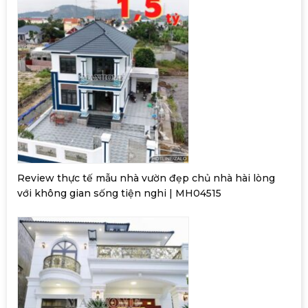
Review thực tế mẫu nhà vườn đẹp chủ nhà hài lòng
với không gian sống tiện nghi | MH04515