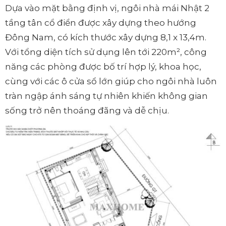
Dựa vào mặt bằng định vị, ngôi nhà mái Nhật 2
tầng tân cổ điển được xây dựng theo hướng
Đông Nam, có kích thước xây dựng 8,1 x 13,4m.
Với tổng diện tích sử dụng lên tới 220m², công
năng các phòng được bố trí hợp lý, khoa học,
cùng với các ô cửa sổ lớn giúp cho ngôi nhà luôn
tràn ngập ánh sáng tự nhiên khiến không gian
sống trở nên thoáng đãng và dễ chịu.