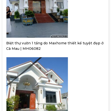
Biệt thự vườn 1 tầng do Maxhome thiết kế tuyệt đẹp ở
Cà Mau | MH06082