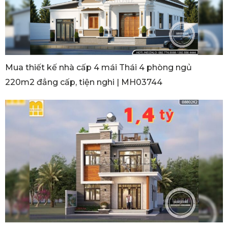
Mua thiết kế nhà cấp 4 mái Thái 4 phòng ngủ
220m2 đẳng cấp, tiện nghi | MH03744