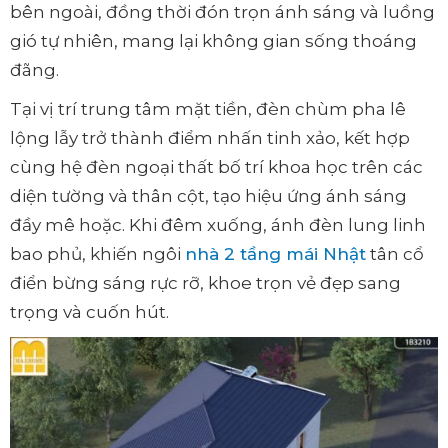
bên ngoài, đồng thời đón trọn ánh sáng và luồng
gió tự nhiên, mang lại không gian sống thoáng
đãng.
Tại vị trí trung tâm mặt tiền, đèn chùm pha lê
lộng lẫy trở thành điểm nhấn tinh xảo, kết hợp
cùng hệ đèn ngoại thất bố trí khoa học trên các
diện tường và thân cột, tạo hiệu ứng ánh sáng
đầy mê hoặc. Khi đêm xuống, ánh đèn lung linh
bao phủ, khiến ngôi
nhà 2 tầng mái Nhật
tân cổ
điển bừng sáng rực rỡ, khoe trọn vẻ đẹp sang
trọng và cuốn hút.