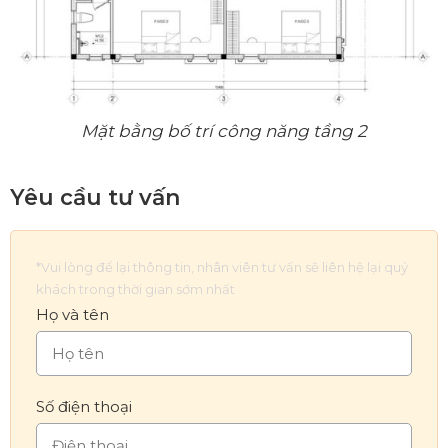
Mặt bằng bố trí công năng tầng 2
Yêu cầu tư vấn
*Vui lòng để lại thông tin, nhân viên tư vấn sẽ liên hệ lại quý
khách trong thời gian sớm nhất
Họ và tên
Số điện thoại