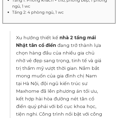
Tầng 1: Phòng khách + thờ, phòng bếp, 1 phòng
ngủ, 1 wc
Tầng 2: 4 phòng ngủ, 1 wc
Xu hướng thiết kế
nhà 2 tầng mái
Nhật tân cổ điển
đang trở thành lựa
chọn hàng đầu của nhiều gia chủ
nhờ vẻ đẹp sang trọng, tinh tế và giá
trị thẩm mỹ vượt thời gian. Nắm bắt
mong muốn của gia đình chị Nam
tại Hà Nội, đội ngũ kiến trúc sư
Maxhome đã lên phương án tối ưu,
kết hợp hài hòa đường nét tân cổ
điển quý phái với bố cục khoa học,
tiện nghi. Công trình nổi bật với công