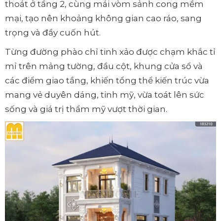
thoát ở tầng 2, cùng mái vòm sảnh cong mềm
mại, tạo nên khoảng không gian cao ráo, sang
trọng và đầy cuốn hút.
Từng đường phào chỉ tinh xảo được chạm khắc tỉ
mỉ trên mảng tường, đầu cột, khung cửa sổ và
các điểm giao tầng, khiến tổng thể kiến trúc vừa
mang vẻ duyên dáng, tinh mỹ, vừa toát lên sức
sống và giá trị thẩm mỹ vượt thời gian.