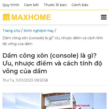
Quy trình
Cam kết
Thước lỗ ban
Cảnh báo
/
/
Trang chủ
Kinh nghiệm hay
Dầm công xôn (console) là gì? Ưu, nhược điểm và cách tính
độ võng của dầm
Dầm công xôn (console) là gì?
Ưu, nhược điểm và cách tính độ
võng của dầm
Thứ Tư, 11/01/2023 08:53:58