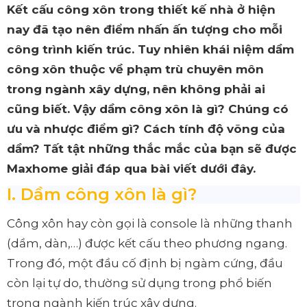
Kết cấu công xôn trong thiết kế nhà ở hiện
nay đã tạo nên điểm nhấn ấn tượng cho mỗi
công trình kiến trúc. Tuy nhiên khái niệm dầm
công xôn thuộc về phạm trù chuyên môn
trong ngành xây dựng, nên không phải ai
cũng biết. Vậy dầm công xôn là gì? Chúng có
ưu và nhược điểm gì? Cách tính độ võng của
dầm? Tất tật những thắc mắc của bạn sẽ được
Maxhome giải đáp qua bài viết dưới đây.
I. Dầm công xôn là gì?
Công xôn hay còn gọi là console là những thanh
(dầm, dàn,…) được kết cấu theo phương ngang.
Trong đó, một đầu cố định bị ngàm cứng, đầu
còn lại tự do, thường sử dụng trong phổ biến
trong ngành kiến trúc xây dựng.