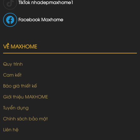
TikTok
nhadepmaxhome1
Facebook Maxhome
VỀ MAXHOME
Quy trình
Cam kết
Báo giá thiết kế
Giới thiệu MAXHOME
Tuyển dụng
Chính sách bảo mật
Liên hệ