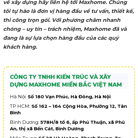
về xây dựng hãy liên hệ tới Maxhome. Chúng
tôi tự hào là đơn vị hàng đầu về tư vấn, thiết kế,
thi công trọn gói. Với phương châm nhanh
chóng – uy tín – trách nhiệm, Maxhome đã và
đang là sự lựa chọn hàng đầu của các quý
khách hàng.
CÔNG TY TNHH KIẾN TRÚC VÀ XÂY
DỰNG MAXHOME MIỀN BẮC VIỆT NAM
Hà Nội:
Số 180 Vạn Phúc, Hà Đông, Hà Nội
TP HCM:
Số 162 – 164 Cộng Hòa, Phường 12, Tân
Bình
Bình Dương:
578H/8 tổ 6, ấp Phú Thuận, xã Phú
An, thị xã Bến Cát, Bình Dương