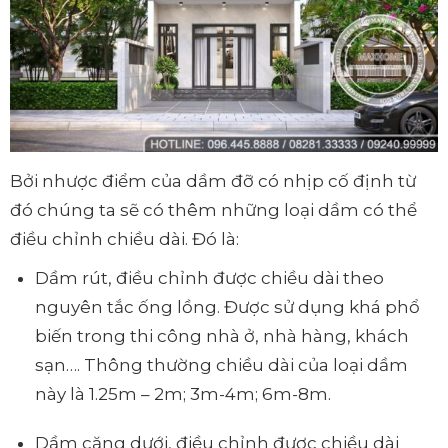
Bởi nhược điểm của dầm đỡ có nhịp cố định từ
đó chúng ta sẽ có thêm những loại dầm có thể
điều chỉnh chiều dài. Đó là:
Dầm rút, điều chỉnh được chiều dài theo
nguyên tắc ống lồng. Được sử dụng khá phổ
biến trong thi công nhà ở, nhà hàng, khách
sạn…. Thông thường chiều dài của loại dầm
này là 1.25m – 2m; 3m-4m; 6m-8m.
Dầm căng dưới, điều chỉnh được chiều dài