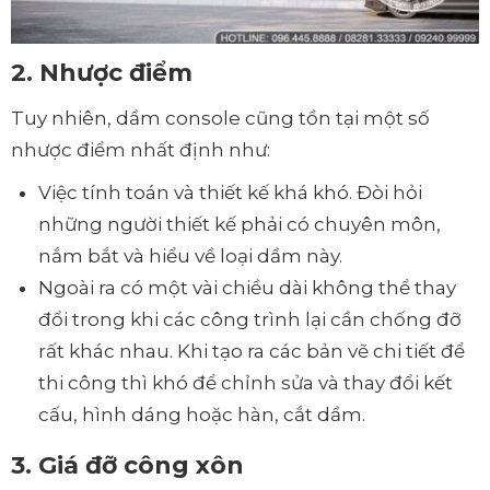
2. Nhược điểm
Tuy nhiên, dầm console cũng tồn tại một số
nhược điểm nhất định như:
Việc tính toán và thiết kế khá khó. Đòi hỏi
những người thiết kế phải có chuyên môn,
nắm bắt và hiểu về loại dầm này.
Ngoài ra có một vài chiều dài không thể thay
đổi trong khi các công trình lại cần chống đỡ
rất khác nhau. Khi tạo ra các bản vẽ chi tiết để
thi công thì khó để chỉnh sửa và thay đổi kết
cấu, hình dáng hoặc hàn, cắt dầm.
3. Giá đỡ công xôn