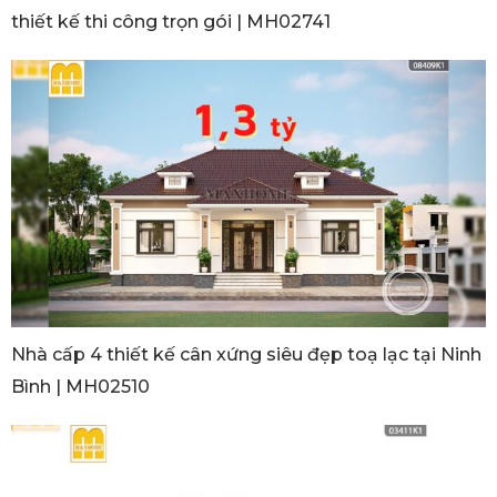
thiết kế thi công trọn gói | MH02741
Nhà cấp 4 thiết kế cân xứng siêu đẹp toạ lạc tại Ninh
Bình | MH02510