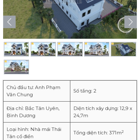
Chủ đầu tư: Anh Phạm
Số tầng: 2
Văn Chung
Địa chỉ: Bắc Tân Uyên,
Diện tích xây dựng: 12,9 x
Bình Dương
24,7m
Loại hình: Nhà mái Thái
2
Tổng diện tích: 371m
Tân cổ điển