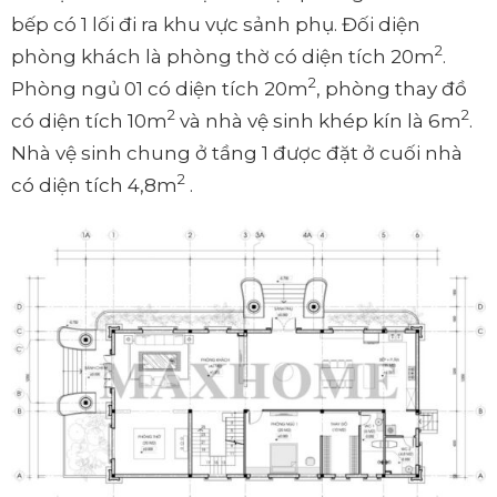
bếp có 1 lối đi ra khu vực sảnh phụ. Đối diện
2
phòng khách là phòng thờ có diện tích 20m
.
2
Phòng ngủ 01 có diện tích 20m
, phòng thay đồ
2
2
có diện tích 10m
và nhà vệ sinh khép kín là 6m
.
Nhà vệ sinh chung ở tầng 1 được đặt ở cuối nhà
2
có diện tích 4,8m
.