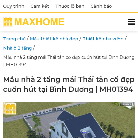
Quy trình
Cam kết
Thước lỗ ban
Cảnh báo
/
/
/
Trang chủ
Mẫu thiết kế nhà đẹp
Thiết kế nhà vườn
/
Nhà ở 2 tầng
Mẫu nhà 2 tầng mái Thái tân cổ đẹp cuốn hút tại Bình Dương
| MH01394
Mẫu nhà 2 tầng mái Thái tân cổ đẹp
cuốn hút tại Bình Dương | MH01394