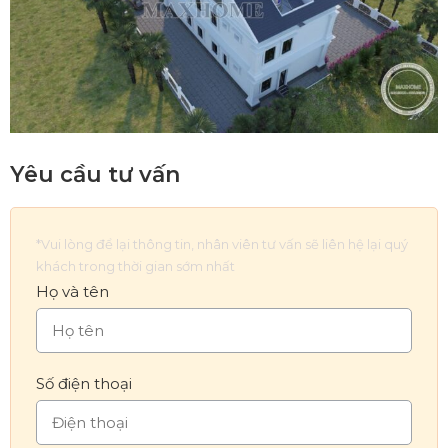
Yêu cầu tư vấn
*Vui lòng để lại thông tin, nhân viên tư vấn sẽ liên hệ lại quý
khách trong thời gian sớm nhất
Họ và tên
Số điện thoại