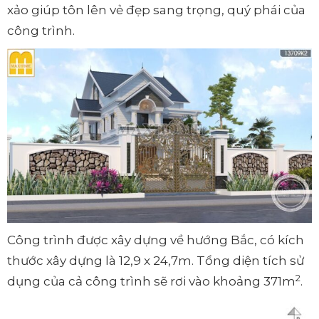
xảo giúp tôn lên vẻ đẹp sang trọng, quý phái của
công trình.
Công trình được xây dựng về hướng Bắc, có kích
thước xây dựng là 12,9 x 24,7m. Tổng diện tích sử
2
dụng của cả công trình sẽ rơi vào khoảng 371m
.