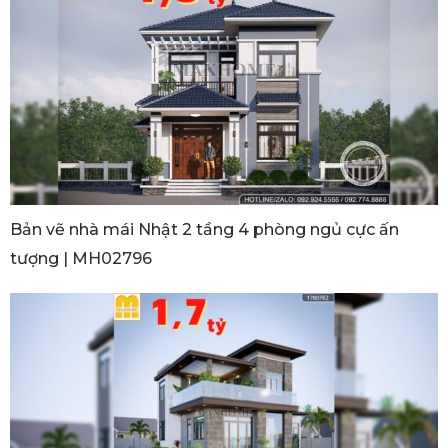
Bản vẽ nhà mái Nhật 2 tầng 4 phòng ngủ cực ấn
tượng | MH02796