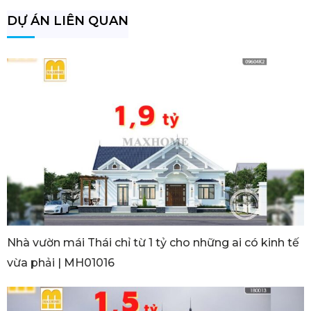
DỰ ÁN LIÊN QUAN
Nhà vườn mái Thái chỉ từ 1 tỷ cho những ai có kinh tế
vừa phải | MH01016