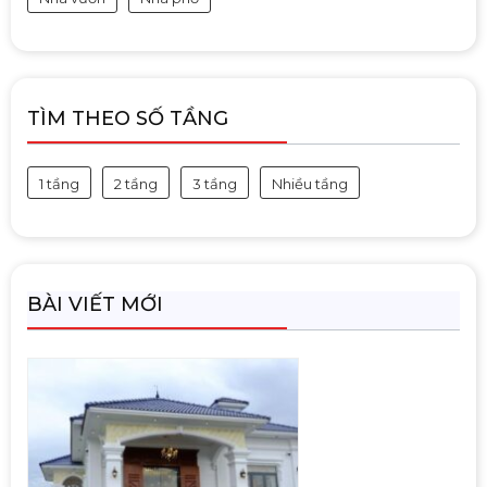
TÌM THEO SỐ TẦNG
1 tầng
2 tầng
3 tầng
Nhiều tầng
BÀI VIẾT MỚI