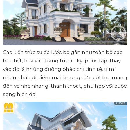
Các kiến trúc sư đã lược bỏ gần như toàn bộ các
hoạ tiết, hoa văn trang trí cầu kỳ, phức tạp, thay
vào đó là những đường phào chỉ tinh tế, tỉ mỉ
nhấn nhá nơi diềm mái, khung cửa, cột trụ, mang
đến vẻ nhẹ nhàng, thanh thoát, phù hợp với cuộc
sống hiện đại.