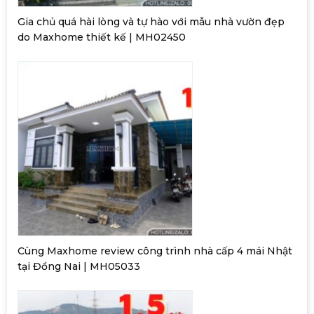
Gia chủ quá hài lòng và tự hào với mẫu nhà vườn đẹp
do Maxhome thiết kế | MH02450
Cùng Maxhome review công trình nhà cấp 4 mái Nhật
tại Đồng Nai | MH05033