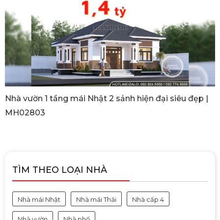
Nhà vườn 1 tầng mái Nhật 2 sảnh hiện đại siêu đẹp |
MH02803
TÌM THEO LOẠI NHÀ
Nhà mái Nhật
Nhà mái Thái
Nhà cấp 4
Nhà vườn
Nhà phố