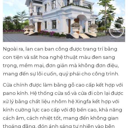
Ngoài ra, lan can ban công được trang trí bằng
con tiện và sắt hoa nghệ thuật màu đen sang
trọng, mềm mại, đơn giản mà không đơn điệu,
mang đến sự lôi cuốn, quý phái cho công trình.
Cửa chính được làm bằng gỗ cao cấp kết hợp với
pano kính. Hệ thống cửa sổ và cửa đi còn lại được
xử lý bằng chất liệu nhôm hệ Xingfa kết hợp với
kính cường lực cao cấp với độ bền cao, khả năng
cách âm, cách nhiệt tốt, mang đến không gian
thoáng đãng, đón ánh sáng tự nhiên vào bên