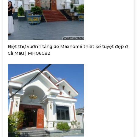
Biệt thự vườn 1 tầng do Maxhome thiết kế tuyệt đẹp ở
Cà Mau | MH06082