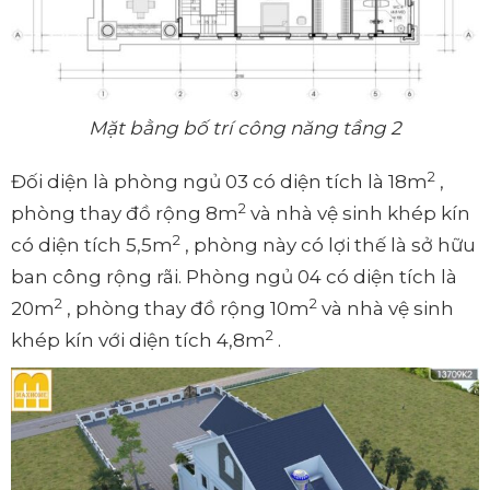
Mặt bằng bố trí công năng tầng 2
2
Đối diện là phòng ngủ 03 có diện tích là 18m
,
2
phòng thay đồ rộng 8m
và nhà vệ sinh khép kín
2
có diện tích 5,5m
, phòng này có lợi thế là sở hữu
ban công rộng rãi. Phòng ngủ 04 có diện tích là
2
2
20m
, phòng thay đồ rộng 10m
và nhà vệ sinh
2
khép kín với diện tích 4,8m
.