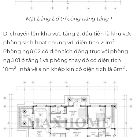
Mặt bằng bố trí công năng tầng 1
Di chuyển lên khu vực tầng 2, đầu tiên là khu vực
2
phòng sinh hoạt chung với diện tích 20m
.
Phòng ngủ 02 có diện tích đồng trục với phòng
ngủ 01 ở tầng 1 và phòng thay đồ có diện tích
2
2
10m
, nhà vệ sinh khép kín có diện tích là 6m
.