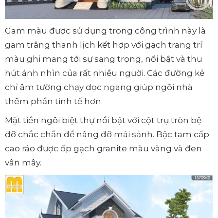
Gam màu được sử dụng trong công trình này là
gam trắng thanh lịch kết hợp với gạch trang trí
màu ghi mang tới sự sang trọng, nổi bật và thu
hút ánh nhìn của rất nhiều người. Các đường kẻ
chỉ âm tường chạy dọc ngang giúp ngôi nhà
thêm phần tinh tế hơn.
Mặt tiền ngôi biệt thự nổi bật với cột trụ tròn bệ
đỡ chắc chắn để nâng đỡ mái sảnh. Bậc tam cấp
cao ráo được ốp gạch granite màu vàng và đen
vân mây.