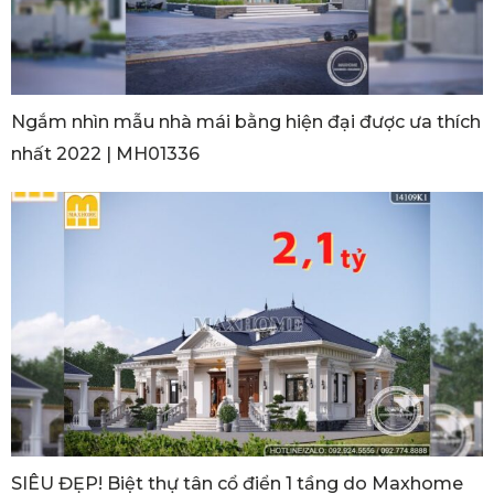
Ngắm nhìn mẫu nhà mái bằng hiện đại được ưa thích
nhất 2022 | MH01336
SIÊU ĐẸP! Biệt thự tân cổ điển 1 tầng do Maxhome