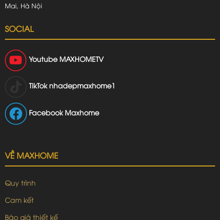
Mai, Hà Nội
SOCIAL
Youtube
MAXHOMETV
TikTok
nhadepmaxhome1
Facebook Maxhome
VỀ MAXHOME
Quy trình
Cam kết
Báo giá thiết kế