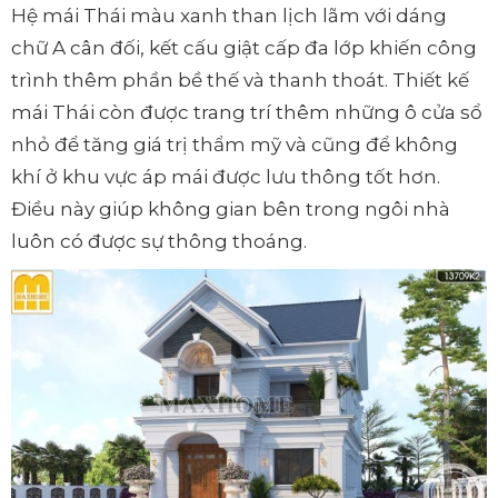
Hệ mái Thái màu xanh than lịch lãm với dáng
chữ A cân đối, kết cấu giật cấp đa lớp khiến công
trình thêm phần bề thế và thanh thoát. Thiết kế
mái Thái còn được trang trí thêm những ô cửa sổ
nhỏ để tăng giá trị thẩm mỹ và cũng để không
khí ở khu vực áp mái được lưu thông tốt hơn.
Điều này giúp không gian bên trong ngôi nhà
luôn có được sự thông thoáng.