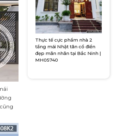
Thực tế cực phẩm nhà 2
tầng mái Nhật tân cổ điển
đẹp mãn nhãn tại Bắc Ninh |
MH05740
mái
tường
 cũng