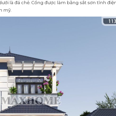
ưới là đá chẻ. Cổng được làm bằng sắt sơn tĩnh điện
m mỹ.