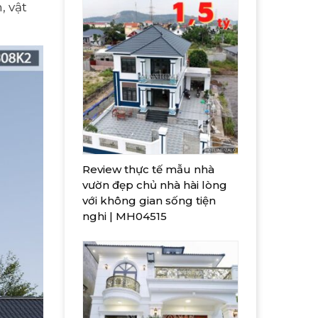
, vật
Review thực tế mẫu nhà
vườn đẹp chủ nhà hài lòng
với không gian sống tiện
nghi | MH04515