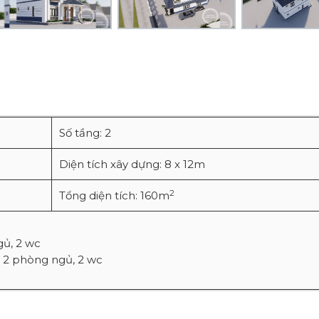
Số tầng: 2
Diện tích xây dựng: 8 x 12m
2
Tổng diện tích: 160m
gủ, 2 wc
, 2 phòng ngủ, 2 wc