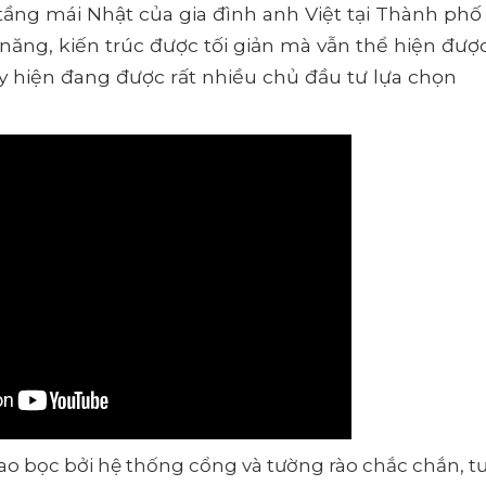
ng mái Nhật của gia đình anh Việt tại Thành phố
 năng, kiến trúc được tối giản mà vẫn thể hiện đượ
ày hiện đang được rất nhiều chủ đầu tư lựa chọn
ao bọc bởi hệ thống cổng và tường rào chắc chắn, 