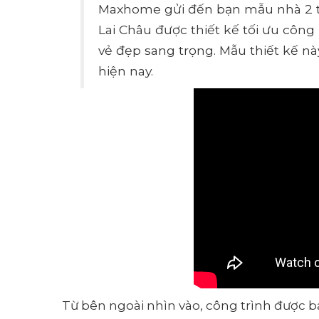
Maxhome gửi đến bạn mẫu nhà 2 tầ
Lai Châu được thiết kế tối ưu công
vẻ đẹp sang trọng. Mẫu thiết kế n
hiện nay.
Từ bên ngoài nhìn vào, công trình được b