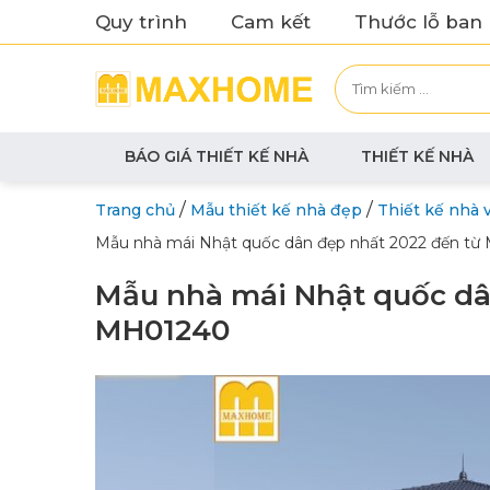
Quy trình
Cam kết
Thước lỗ ban
BÁO GIÁ THIẾT KẾ NHÀ
THIẾT KẾ NHÀ
/
/
Trang chủ
Mẫu thiết kế nhà đẹp
Thiết kế nhà 
Mẫu nhà mái Nhật quốc dân đẹp nhất 2022 đến t
Mẫu nhà mái Nhật quốc dâ
MH01240