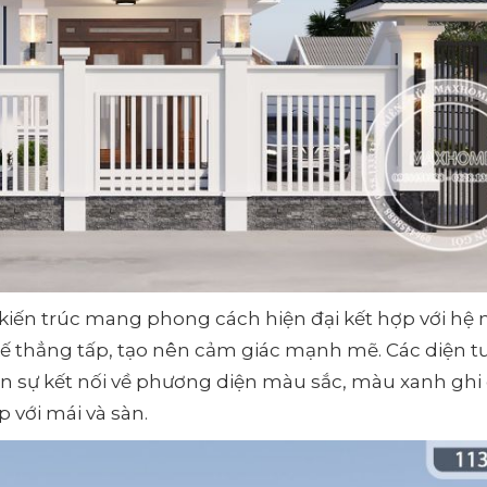
 kiến trúc mang phong cách hiện đại kết hợp với hệ 
kế thẳng tấp, tạo nên cảm giác mạnh mẽ. Các diện 
n sự kết nối về phương diện màu sắc, màu xanh ghi
p với mái và sàn.