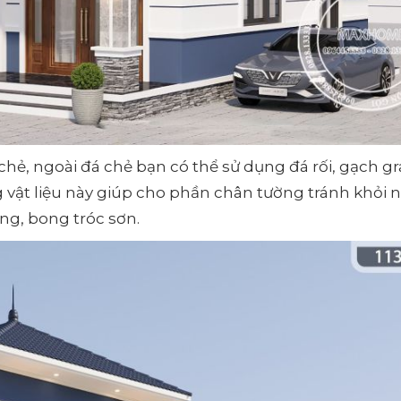
ẻ, ngoài đá chẻ bạn có thể sử dụng đá rối, gạch gr
 vật liệu này giúp cho phần chân tường tránh khỏi
ờng, bong tróc sơn.