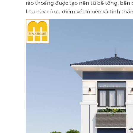
rào thoáng được tạo nên từ bê tông, bên d
liệu này có ưu điểm về độ bền và tính thẩ