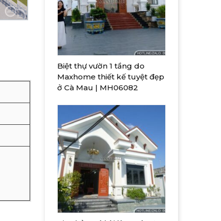
Biệt thự vườn 1 tầng do
Maxhome thiết kế tuyệt đẹp
ở Cà Mau | MH06082