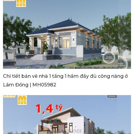
Chi tiết bản vẽ nhà 1 tầng 1 hầm đầy đủ công năng ở
Lâm Đồng | MH05982