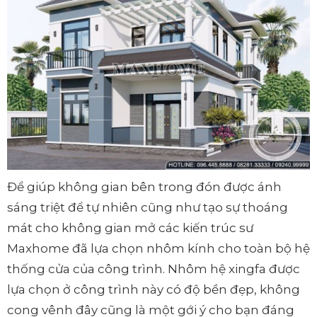
Để giúp không gian bên trong đón được ánh
sáng triệt để tự nhiên cũng như tạo sự thoáng
mát cho không gian mở các kiến trúc sư
Maxhome đã lựa chọn nhôm kính cho toàn bộ hệ
thống cửa của công trình. Nhôm hệ xingfa được
lựa chọn ở công trình này có độ bền đẹp, không
cong vênh đây cũng là một gới ý cho bạn đáng