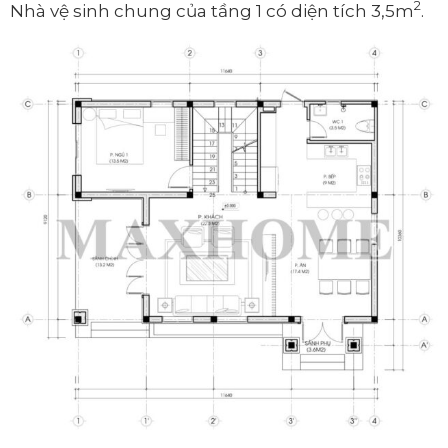
2
Nhà vệ sinh chung của tầng 1 có diện tích 3,5m
.