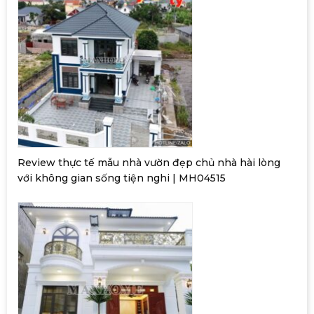
Review thực tế mẫu nhà vườn đẹp chủ nhà hài lòng
với không gian sống tiện nghi | MH04515