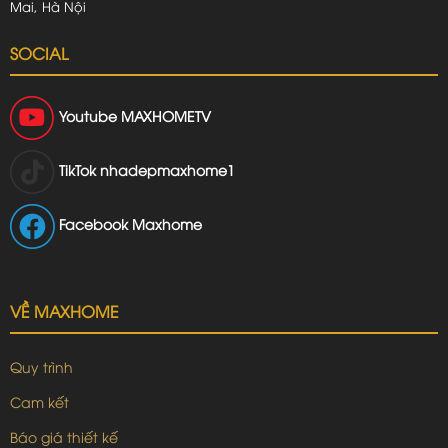
Mai, Hà Nội
SOCIAL
Youtube
MAXHOMETV
TikTok
nhadepmaxhome1
Facebook Maxhome
VỀ MAXHOME
Quy trình
Cam kết
Báo giá thiết kế