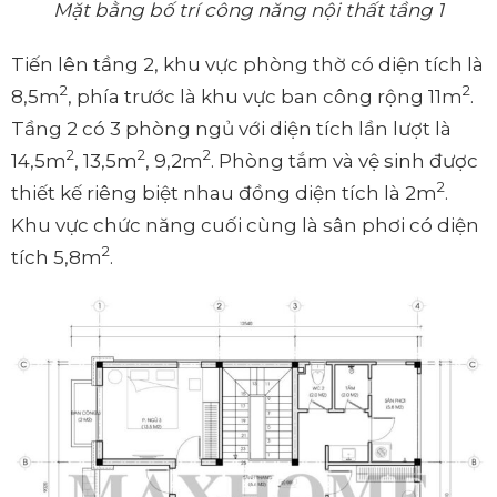
Mặt bằng bố trí công năng nội thất tầng 1
Tiến lên tầng 2, khu vực phòng thờ có diện tích là
2
2
8,5m
, phía trước là khu vực ban công rộng 11m
.
Tầng 2 có 3 phòng ngủ với diện tích lần lượt là
2
2
2
14,5m
, 13,5m
, 9,2m
. Phòng tắm và vệ sinh được
2
thiết kế riêng biệt nhau đồng diện tích là 2m
.
Khu vực chức năng cuối cùng là sân phơi có diện
2
tích 5,8m
.