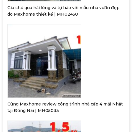
Gia chủ quá hài lòng và tự hào với mẫu nhà vườn đẹp
do Maxhome thiết kế | MH02450
Cùng Maxhome review công trình nhà cấp 4 mái Nhật
tại Đồng Nai | MH05033