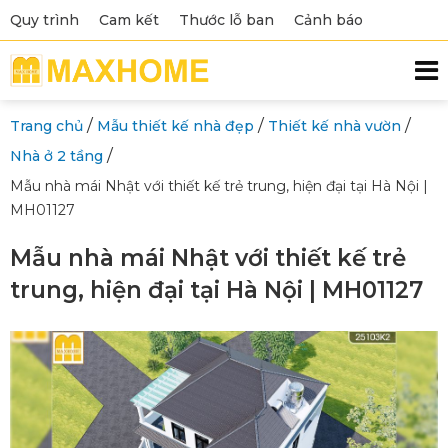
Quy trình
Cam kết
Thước lỗ ban
Cảnh báo
/
/
/
Trang chủ
Mẫu thiết kế nhà đẹp
Thiết kế nhà vườn
/
Nhà ở 2 tầng
Mẫu nhà mái Nhật với thiết kế trẻ trung, hiện đại tại Hà Nội |
MH01127
Mẫu nhà mái Nhật với thiết kế trẻ
trung, hiện đại tại Hà Nội | MH01127