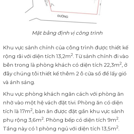
Mặt bằng định vị công trình
Khu vực sảnh chính của công trình được thiết kế
2
rộng rãi với diện tích 13,2m
. Từ sảnh chính đi vào
2
bên trong là phòng khách có diện tích 22,3m
, ở
đây chúng tôi thiết kế thêm 2 ô cửa sổ để lấy gió
và ánh sáng.
Khu vực phòng khách ngăn cách với phòng ăn
nhờ vào một hệ vách đặt tivi. Phòng ăn có diện
2
tích là 17m
, bàn ăn được đặt gần khu vực sảnh
2
2
phụ rộng 3,6m
. Phòng bếp có diện tích 9m
.
2
Tầng này có 1 phòng ngủ với diện tích 13,5m
.