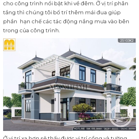
cho công trình nổi bật khi về đêm. Ở vị trí phân
tầng thì chúng tôi bố trí thêm mái đua giúp
phần hạn chế các tác động nắng mưa vào bên
trong của công trình.
Ở vị trí xa hơn sẽ thấy được vị trí cổng và tường