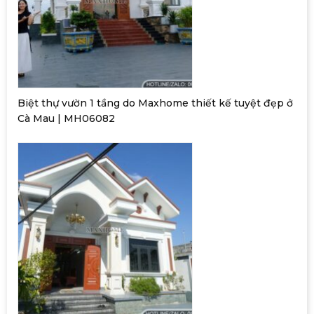
Biệt thự vườn 1 tầng do Maxhome thiết kế tuyệt đẹp ở
Cà Mau | MH06082