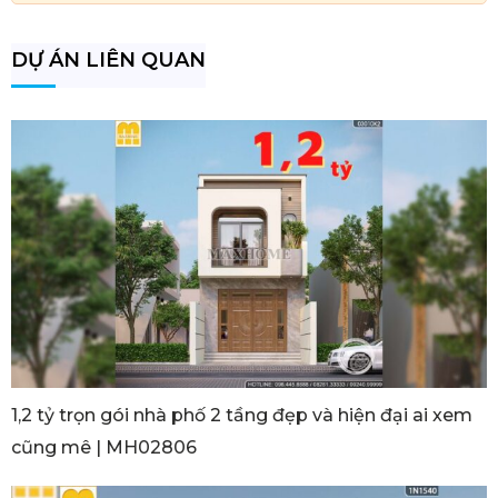
DỰ ÁN LIÊN QUAN
1,2 tỷ trọn gói nhà phố 2 tầng đẹp và hiện đại ai xem
cũng mê | MH02806