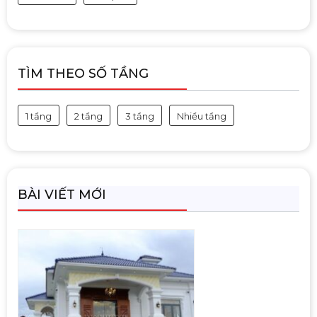
TÌM THEO SỐ TẦNG
1 tầng
2 tầng
3 tầng
Nhiều tầng
BÀI VIẾT MỚI