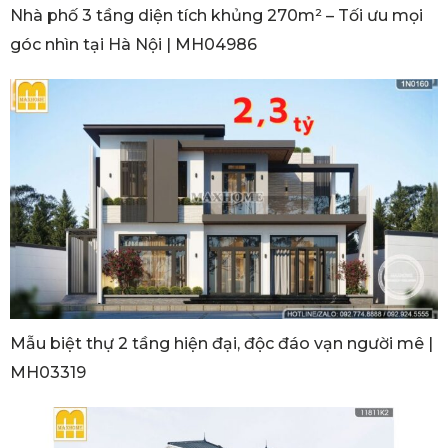
Nhà phố 3 tầng diện tích khủng 270m² – Tối ưu mọi
góc nhìn tại Hà Nội | MH04986
Mẫu biệt thự 2 tầng hiện đại, độc đáo vạn người mê |
MH03319