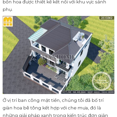
bồn hoa được thiết kế kết nối với khu vực sảnh
phụ.
Ở vị trí ban công mặt tiền, chúng tôi đã bố trí
giàn hoa bê tông kết hợp với che mưa, đó là
những giải pháp xanh trong kiến trúc đơn giản