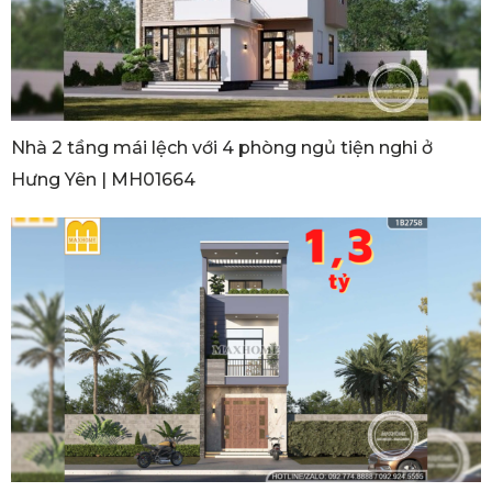
Nhà 2 tầng mái lệch với 4 phòng ngủ tiện nghi ở
Hưng Yên | MH01664