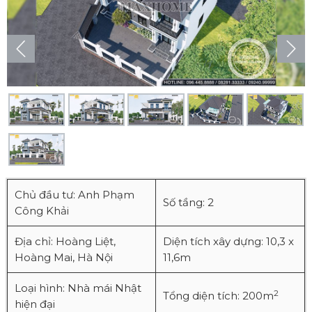
Chủ đầu tư: Anh Phạm
Số tầng: 2
Công Khải
Địa chỉ: Hoàng Liệt,
Diện tích xây dựng: 10,3 x
Hoàng Mai, Hà Nội
11,6m
Loại hình: Nhà mái Nhật
2
Tổng diện tích: 200m
hiện đại