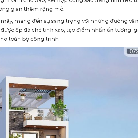
không gian thêm rộng mở.
vân mây, mang đến sự sang trọng với những đường v
2 được ốp đá chẻ tinh xảo, tạo điểm nhấn ấn tượng, 
cho toàn bộ công trình.