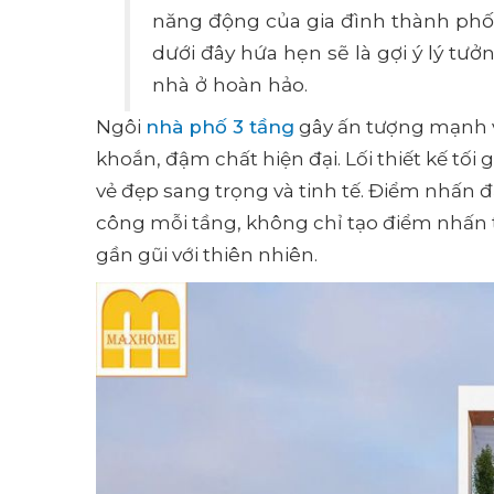
năng động của gia đình thành ph
dưới đây hứa hẹn sẽ là gợi ý lý t
nhà ở hoàn hảo.
Ngôi
nhà phố 3 tầng
gây ấn tượng mạnh vớ
khoắn, đậm chất hiện đại. Lối thiết kế tối 
vẻ đẹp sang trọng và tinh tế. Điểm nhấn đ
công mỗi tầng, không chỉ tạo điểm nhấn
gần gũi với thiên nhiên.