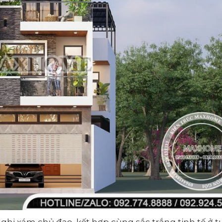
ghi xám chủ đạo, kết hợp cùng sắc trắng tinh tế ở 