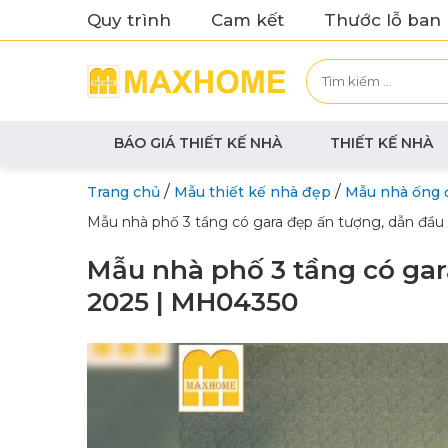
Quy trình
Cam kết
Thước lỗ ban
BÁO GIÁ THIẾT KẾ NHÀ
THIẾT KẾ NHÀ
/
/
Trang chủ
Mẫu thiết kế nhà đẹp
Mẫu nhà ống 
Mẫu nhà phố 3 tầng có gara đẹp ấn tượng, dẫn đầ
Mẫu nhà phố 3 tầng có gar
2025 | MH04350