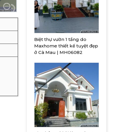
Biệt thự vườn 1 tầng do
Maxhome thiết kế tuyệt đẹp
ở Cà Mau | MH06082