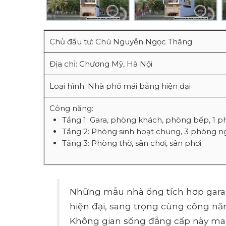
Chủ đầu tư: Chú Nguyễn Ngọc Thăng
Địa chỉ: Chương Mỹ, Hà Nội
Loại hình: Nhà phố mái bằng hiện đại
Công năng:
Tầng 1: Gara, phòng khách, phòng bếp, 1 p
Tầng 2: Phòng sinh hoạt chung, 3 phòng n
Tầng 3: Phòng thờ, sân chơi, sân phơi
Những mẫu nhà ống tích hợp gara 
hiện đại, sang trọng cùng công năn
Không gian sống đẳng cấp này mang