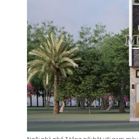
Ngôi nhà phố 3 tầng nổi bật với gam màu 