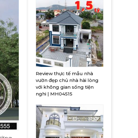
Review thực tế mẫu nhà
vườn đẹp chủ nhà hài lòng
với không gian sống tiện
nghi | MH04515
tường