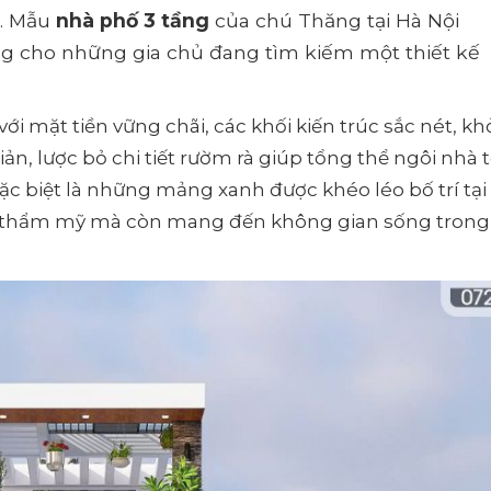
ố. Mẫu
nhà phố 3 tầng
của chú Thăng tại Hà Nội
ưởng cho những gia chủ đang tìm kiếm một thiết kế
i mặt tiền vững chãi, các khối kiến trúc sắc nét, kh
giản, lược bỏ chi tiết rườm rà giúp tổng thể ngôi nhà 
ặc biệt là những mảng xanh được khéo léo bố trí tại
 thẩm mỹ mà còn mang đến không gian sống trong 