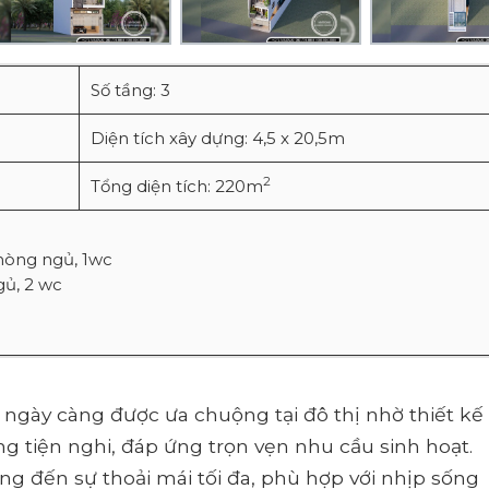
Số tầng: 3
Diện tích xây dựng: 4,5 x 20,5m
2
Tổng diện tích: 220m
hòng ngủ, 1wc
gủ, 2 wc
ngày càng được ưa chuộng tại đô thị nhờ thiết kế
g tiện nghi, đáp ứng trọn vẹn nhu cầu sinh hoạt.
 đến sự thoải mái tối đa, phù hợp với nhịp sống