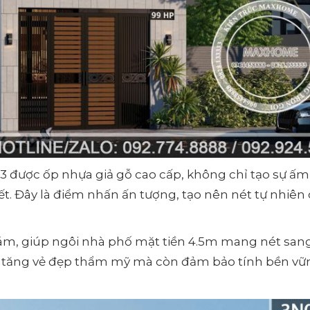
 3 được ốp nhựa giả gỗ cao cấp, không chỉ tạo sự ấ
t. Đây là điểm nhấn ấn tượng, tạo nên nét tự nhiên
ám, giúp ngôi nhà phố mặt tiền 4.5m mang nét san
àm tăng vẻ đẹp thẩm mỹ mà còn đảm bảo tính bền vữ