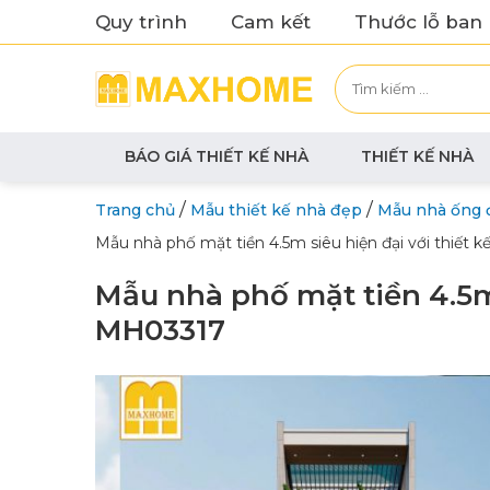
Quy trình
Cam kết
Thước lỗ ban
BÁO GIÁ THIẾT KẾ NHÀ
THIẾT KẾ NHÀ
/
/
Trang chủ
Mẫu thiết kế nhà đẹp
Mẫu nhà ống 
Mẫu nhà phố mặt tiền 4.5m siêu hiện đại với thiết k
Mẫu nhà phố mặt tiền 4.5m s
MH03317