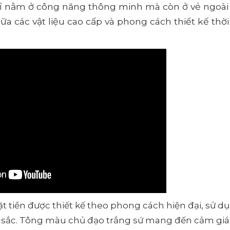
ỉ nằm ở công năng thông minh mà còn ở vẻ ngoài
ữa các vật liệu cao cấp và phong cách thiết kế thời
t tiền được thiết kế theo phong cách hiện đại, sử d
àu sắc. Tông màu chủ đạo trắng sứ mang đến cảm gi