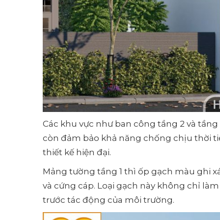
Các khu vực như ban công tầng 2 và tầng
còn đảm bảo khả năng chống chịu thời tiế
thiết kế hiện đại.
Mảng tường tầng 1 thì ốp gạch màu ghi x
và cứng cáp. Loại gạch này không chỉ l
trước tác động của môi trường.