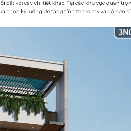
ổi bật với các chi tiết khác. Tại các khu vực quan tr
 lựa chọn kỹ lưỡng để tăng tính thẩm mỹ và độ bền c