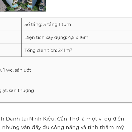
Số tầng: 3 tầng 1 tum
Diện tích xây dựng: 4,5 x 16m
2
Tổng diện tích: 241m
 1 wc, sân ướt
iặt, sân thượng
h Danh tại Ninh Kiều, Cần Thơ là một ví dụ điển
iản nhưng vẫn đầy đủ công năng và tính thẩm mỹ.