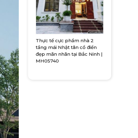
Thực tế cực phẩm nhà 2
tầng mái Nhật tân cổ điển
đẹp mãn nhãn tại Bắc Ninh |
MH05740