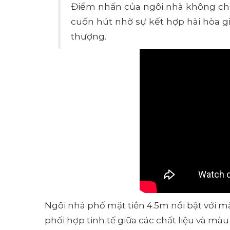
Điểm nhấn của ngôi nhà không ch
cuốn hút nhờ sự kết hợp hài hòa gi
thượng.
Ngôi nhà phố mặt tiền 4.5m nổi bật với mặ
phối hợp tinh tế giữa các chất liệu và m