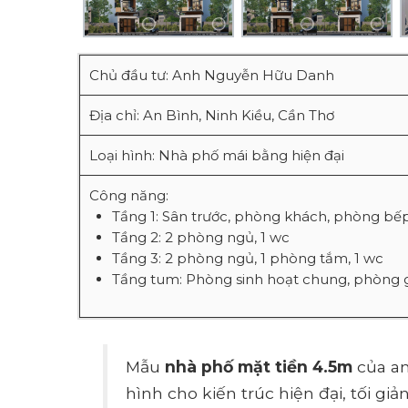
Chủ đầu tư: Anh Nguyễn Hữu Danh
Địa chỉ: An Bình, Ninh Kiều, Cần Thơ
Loại hình: Nhà phố mái bằng hiện đại
Công năng:
Tầng 1: Sân trước, phòng khách, phòng bếp,
Tầng 2: 2 phòng ngủ, 1 wc
Tầng 3: 2 phòng ngủ, 1 phòng tắm, 1 wc
Tầng tum: Phòng sinh hoạt chung, phòng g
Mẫu
nhà phố mặt tiền 4.5m
của an
hình cho kiến trúc hiện đại, tối g