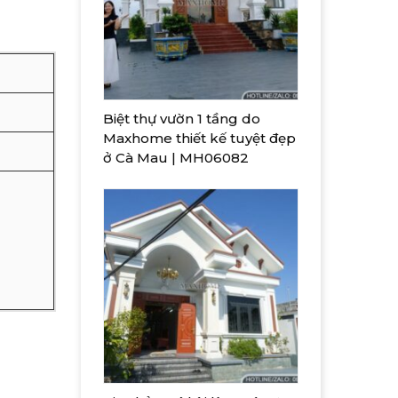
Biệt thự vườn 1 tầng do
Maxhome thiết kế tuyệt đẹp
ở Cà Mau | MH06082