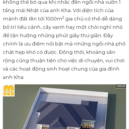
không thể bỏ qua khi nhắc đến ngôi nhà vườn 1
tầng mái Nhật của anh Kha. Với diện tích của
2
mảnh đất lên tới 1000m
gia chủ có thể dễ dàng
bố trí tiểu cảnh, cây xanh hay một chòi nghỉ nhỏ
để tận hưởng những phút giây thư giãn. Đây
chính là ưu điểm nổi bật mà những ngôi nhà phố
chật hẹp khó có được. Đồng thời, khoảng sân
rộng cũng thuận tiện cho việc di chuyển, vui chơi
và các hoạt động sinh hoạt chung của gia đình
anh Kha.