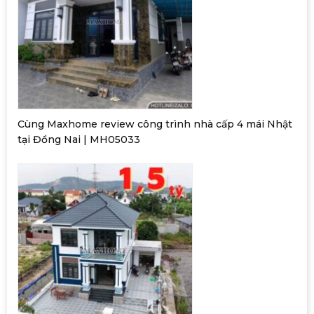
Cùng Maxhome review công trình nhà cấp 4 mái Nhật
tại Đồng Nai | MH05033