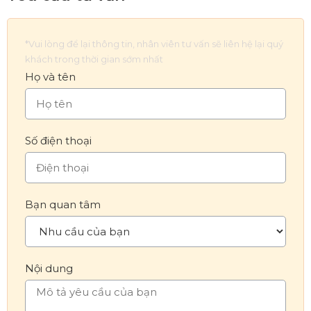
*Vui lòng để lại thông tin, nhân viên tư vấn sẽ liên hệ lại quý
khách trong thời gian sớm nhất
Họ và tên
Số điện thoại
Bạn quan tâm
Nội dung