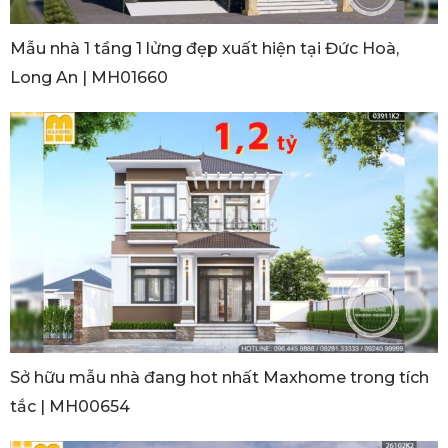
Mẫu nhà 1 tầng 1 lửng đẹp xuất hiện tại Đức Hoà,
Long An | MH01660
Sở hữu mẫu nhà đang hot nhất Maxhome trong tích
tắc | MH00654