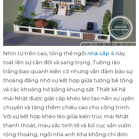
Nhìn từ trên cao, tổng thể ngôi
nhà cấp 4
này
toát lên sự cân đối và sang trọng. Tường rào
trắng bao quanh kiên cố nhưng vẫn đảm bảo sự
thoáng đãng nhờ sự kết hợp giữa tường bê tông
và các khoảng hở bằng khung sắt. Thiết kế hệ
mái Nhật được giật cấp khéo léo tạo nên sự uyển
chuyển và tăng thêm chiều cao cho công trình.
Với sự kết hợp khéo léo giữa kiến trúc mái Nhật
thanh thoát, màu sắc tinh tế và bố cục sân vườn
rộng thoáng, ngôi nhà anh Kha không chỉ đơn