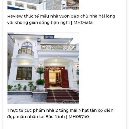
Review thực tế mẫu nhà vườn đẹp chủ nhà hài lòng
với không gian sống tiện nghi | MH04515
Thực tế cực phẩm nhà 2 tầng mái Nhật tân cổ điển
đẹp mãn nhãn tại Bắc Ninh | MH05740