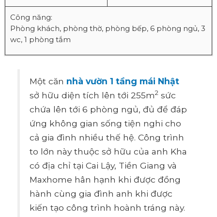
Công năng:
Phòng khách, phòng thờ, phòng bếp, 6 phòng ngủ, 3
wc, 1 phòng tắm
Một căn
nhà vườn 1 tầng mái Nhật
2
sở hữu diện tích lên tới 255m
sức
chứa lên tới 6 phòng ngủ, đủ để đáp
ứng không gian sống tiện nghi cho
cả gia đình nhiều thế hệ. Công trình
to lớn này thuộc sở hữu của anh Kha
có địa chỉ tại Cai Lậy, Tiền Giang và
Maxhome hân hạnh khi được đồng
hành cùng gia đình anh khi được
kiến tạo công trình hoành tráng này.