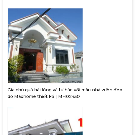
Gia chủ quá hài lòng và tự hào với mẫu nhà vườn đẹp
do Maxhome thiết kế | MH02450