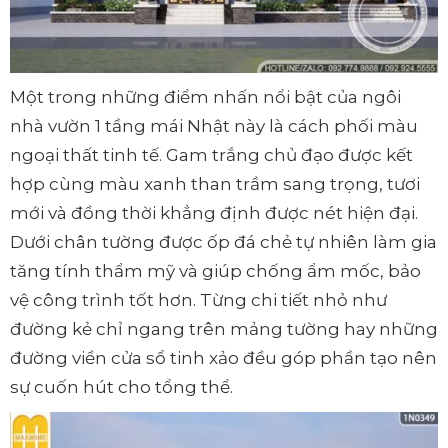
Một trong những điểm nhấn nổi bật của ngôi
nhà vườn 1 tầng mái Nhật này là cách phối màu
ngoại thất tinh tế. Gam trắng chủ đạo được kết
hợp cùng màu xanh than trầm sang trọng, tươi
mới và đồng thời khẳng định được nét hiện đại.
Dưới chân tường được ốp đá chẻ tự nhiên làm gia
tăng tính thẩm mỹ và giúp chống ẩm mốc, bảo
vệ công trình tốt hơn. Từng chi tiết nhỏ như
đường kẻ chỉ ngang trên mảng tường hay những
đường viền cửa sổ tinh xảo đều góp phần tạo nên
sự cuốn hút cho tổng thể.