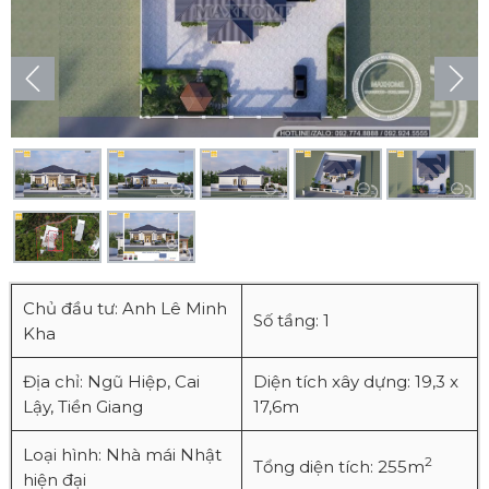
Chủ đầu tư: Anh Lê Minh
Số tầng: 1
Kha
Địa chỉ: Ngũ Hiệp, Cai
Diện tích xây dựng: 19,3 x
Lậy, Tiền Giang
17,6m
Loại hình: Nhà mái Nhật
2
Tổng diện tích: 255m
hiện đại