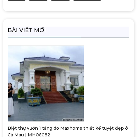
BÀI VIẾT MỚI
Biệt thự vườn 1 tầng do Maxhome thiết kế tuyệt đẹp ở
Cà Mau | MH06082