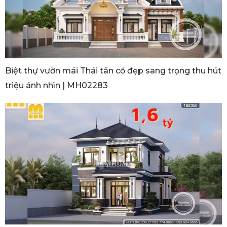
Biệt thự vườn mái Thái tân cổ đẹp sang trọng thu hút
triệu ánh nhìn | MH02283