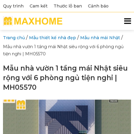
Quy trình
Cam kết
Thước lỗ ban
Cảnh báo
/
/
/
Trang chủ
Mẫu thiết kế nhà đẹp
Mẫu nhà mái Nhật
Mẫu nhà vườn 1 tầng mái Nhật siêu rộng với 6 phòng ngủ
tiện nghi | MH05570
Mẫu nhà vườn 1 tầng mái Nhật siêu
rộng với 6 phòng ngủ tiện nghi |
MH05570