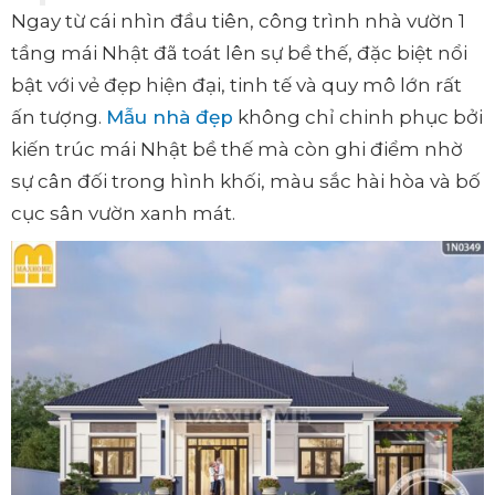
Ngay từ cái nhìn đầu tiên, công trình nhà vườn 1
tầng mái Nhật đã toát lên sự bề thế, đặc biệt nổi
bật với vẻ đẹp hiện đại, tinh tế và quy mô lớn rất
ấn tượng.
Mẫu nhà đẹp
không chỉ chinh phục bởi
kiến trúc mái Nhật bề thế mà còn ghi điểm nhờ
sự cân đối trong hình khối, màu sắc hài hòa và bố
cục sân vườn xanh mát.