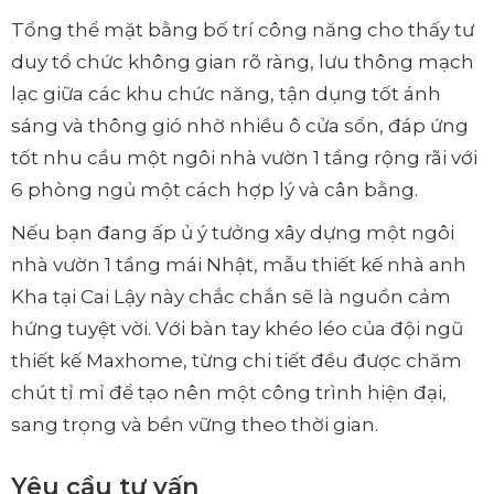
Tổng thể mặt bằng bố trí công năng cho thấy tư
duy tổ chức không gian rõ ràng, lưu thông mạch
lạc giữa các khu chức năng, tận dụng tốt ánh
sáng và thông gió nhờ nhiều ô cửa sổn, đáp ứng
tốt nhu cầu một ngôi nhà vườn 1 tầng rộng rãi với
6 phòng ngủ một cách hợp lý và cân bằng.
Nếu bạn đang ấp ủ ý tưởng xây dựng một ngôi
nhà vườn 1 tầng mái Nhật, mẫu thiết kế nhà anh
Kha tại Cai Lậy này chắc chắn sẽ là nguồn cảm
hứng tuyệt vời. Với bàn tay khéo léo của đội ngũ
thiết kế Maxhome, từng chi tiết đều được chăm
chút tỉ mỉ để tạo nên một công trình hiện đại,
sang trọng và bền vững theo thời gian.
Yêu cầu tư vấn