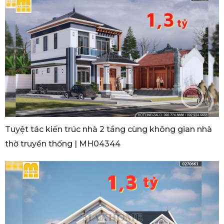
Tuyệt tác kiến trúc nhà 2 tầng cùng không gian nhà
thờ truyền thống | MH04344