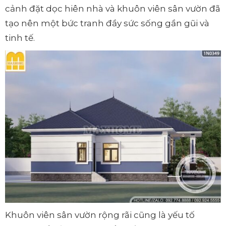
cảnh đặt dọc hiên nhà và khuôn viên sân vườn đã
tạo nên một bức tranh đầy sức sống gần gũi và
tinh tế.
Khuôn viên sân vườn rộng rãi cũng là yếu tố