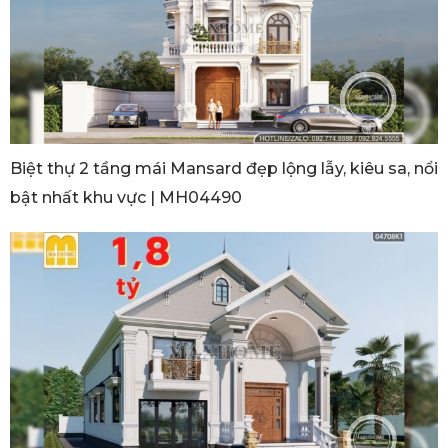
Biệt thự 2 tầng mái Mansard đẹp lộng lẫy, kiêu sa, nổi
bật nhất khu vực | MH04490