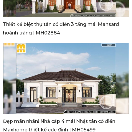
Thiết kế biệt thự tân cổ điển 3 tầng mái Mansard
hoành tráng | MH02884
Đẹp mãn nhãn! Nhà cấp 4 mái Nhật tân cổ điển
Maxhome thiết kế cực đỉnh | MH05499