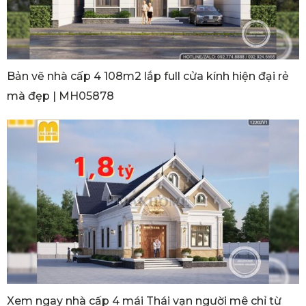
Bản vẽ nhà cấp 4 108m2 lắp full cửa kính hiện đại rẻ
mà đẹp | MH05878
Xem ngay nhà cấp 4 mái Thái vạn người mê chỉ từ