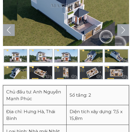
Chủ đầu tư: Anh Nguyễn
Số tầng: 2
Mạnh Phúc
Địa chỉ: Hưng Hà, Thái
Diện tích xây dựng: 7,5 x
Bình
15,8m
Loại hình: Nhà mái Nhật