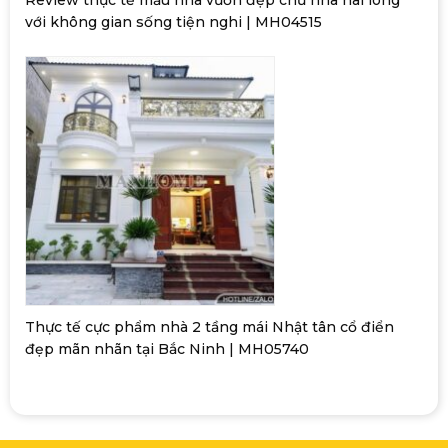
với không gian sống tiện nghi | MH04515
Thực tế cực phẩm nhà 2 tầng mái Nhật tân cổ điển
đẹp mãn nhãn tại Bắc Ninh | MH05740