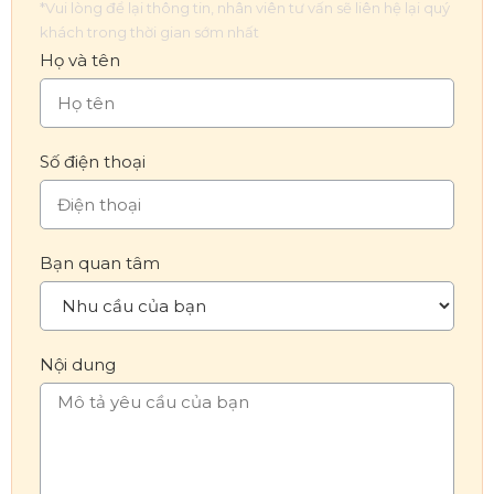
*Vui lòng để lại thông tin, nhân viên tư vấn sẽ liên hệ lại quý
khách trong thời gian sớm nhất
Họ và tên
Số điện thoại
Bạn quan tâm
Nội dung