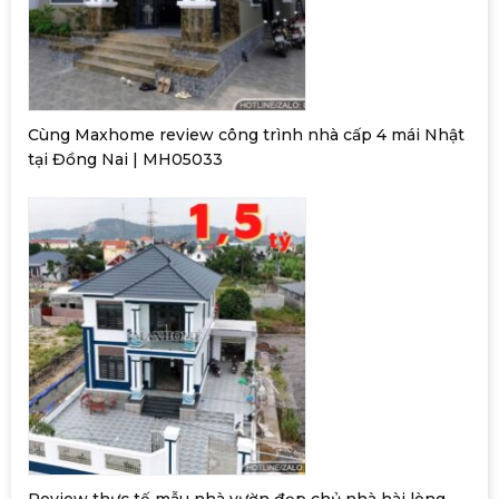
Cùng Maxhome review công trình nhà cấp 4 mái Nhật
tại Đồng Nai | MH05033
Review thực tế mẫu nhà vườn đẹp chủ nhà hài lòng