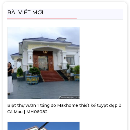
BÀI VIẾT MỚI
Biệt thự vườn 1 tầng do Maxhome thiết kế tuyệt đẹp ở
Cà Mau | MH06082