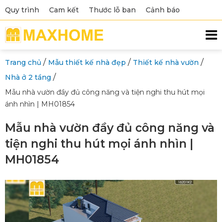
Quy trình
Cam kết
Thước lỗ ban
Cảnh báo
/
/
/
Trang chủ
Mẫu thiết kế nhà đẹp
Thiết kế nhà vườn
/
Nhà ở 2 tầng
Mẫu nhà vườn đầy đủ công năng và tiện nghi thu hút mọi
ánh nhìn | MH01854
Mẫu nhà vườn đầy đủ công năng và
tiện nghi thu hút mọi ánh nhìn |
MH01854