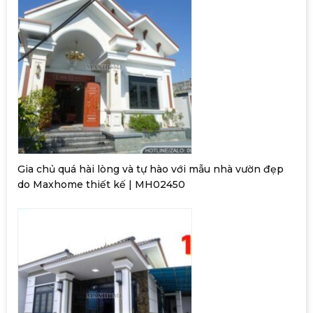
Gia chủ quá hài lòng và tự hào với mẫu nhà vườn đẹp
do Maxhome thiết kế | MH02450