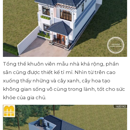
Tổng thể khuôn viên mẫu nhà khá rộng, phần
sân cũng được thiết kế tỉ mỉ. Nhìn từ trên cao
xuống thấy những và cây xanh, cây hoa tạo
không gian sống vô cùng trong lành, tốt cho sức
khỏe của gia chủ.