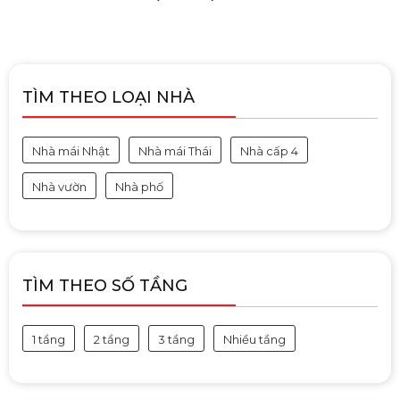
TÌM THEO LOẠI NHÀ
Nhà mái Nhật
Nhà mái Thái
Nhà cấp 4
Nhà vườn
Nhà phố
TÌM THEO SỐ TẦNG
1 tầng
2 tầng
3 tầng
Nhiều tầng