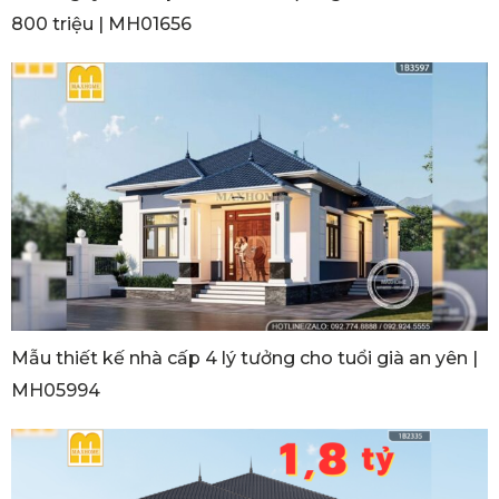
800 triệu | MH01656
Mẫu thiết kế nhà cấp 4 lý tưởng cho tuổi già an yên |
MH05994