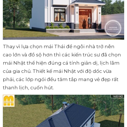
Thay vì lựa chọn mái Thái để ngôi nhà trở nên
cao lớn và đồ sộ hơn thì các kiến trúc sư đã chọn
mái Nhật thể hiện đúng cá tính giản dị, lịch lãm
của gia chủ. Thiết kế mái Nhật với độ dốc vừa
phải, các lớp ngói đều tăm tắp mang vẻ đẹp rất
thanh lịch, cuốn hút.