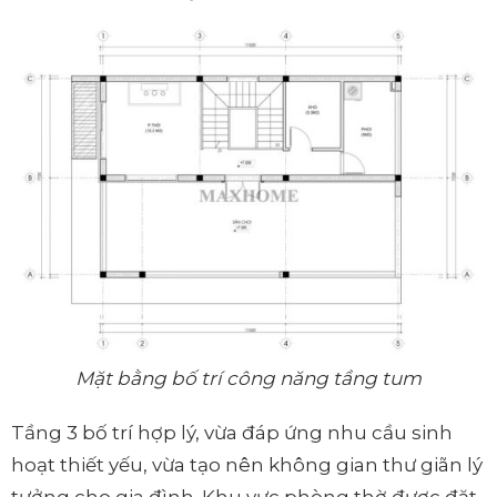
Mặt bằng bố trí công năng tầng tum
Tầng 3 bố trí hợp lý, vừa đáp ứng nhu cầu sinh
hoạt thiết yếu, vừa tạo nên không gian thư giãn lý
tưởng cho gia đình. Khu vực phòng thờ được đặt