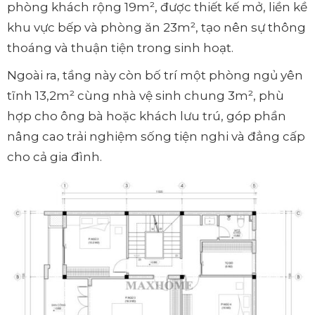
phòng khách rộng 19m², được thiết kế mở, liền kề
khu vực bếp và phòng ăn 23m², tạo nên sự thông
thoáng và thuận tiện trong sinh hoạt.
Ngoài ra, tầng này còn bố trí một phòng ngủ yên
tĩnh 13,2m² cùng nhà vệ sinh chung 3m², phù
hợp cho ông bà hoặc khách lưu trú, góp phần
nâng cao trải nghiệm sống tiện nghi và đẳng cấp
cho cả gia đình.