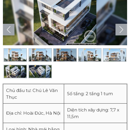
Chủ đầu tư: Chú Lê Văn
Số tầng: 2 tầng 1 tum
Thục
Diện tích xây dựng: 7,7 x
Địa chỉ: Hoài Đức, Hà Nội
11,5m
Loại hình: Nhà mái bằng