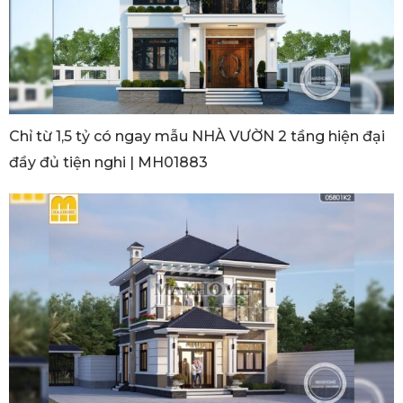
Chỉ từ 1,5 tỷ có ngay mẫu NHÀ VƯỜN 2 tầng hiện đại
đầy đủ tiện nghi | MH01883