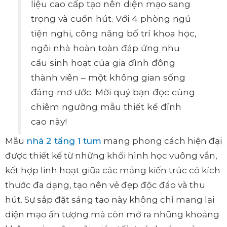
liệu cao cấp tạo nên diện mạo sang
trọng và cuốn hút. Với 4 phòng ngủ
tiện nghi, công năng bố trí khoa học,
ngôi nhà hoàn toàn đáp ứng nhu
cầu sinh hoạt của gia đình đông
thành viên – một không gian sống
đáng mơ ước. Mời quý bạn đọc cùng
chiêm ngưỡng mẫu thiết kế đỉnh
cao này!
Mẫu
nhà 2 tầng 1 tum
mang phong cách hiện đại
được thiết kế từ những khối hình học vuông vắn,
kết hợp linh hoạt giữa các mảng kiến trúc có kích
thước đa dạng, tạo nên vẻ đẹp độc đáo và thu
hút. Sự sắp đặt sáng tạo này không chỉ mang lại
diện mạo ấn tượng mà còn mở ra những khoảng