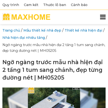
Quy trình
Cam kết
Thước lỗ ban
Cảnh báo
/
/
/
Trang chủ
Mẫu thiết kế nhà đẹp
Thiết kế nhà hiện đại
/
Nhà hiện đại nhiều tầng
Ngỡ ngàng trước mẫu nhà hiện đại 2 tầng 1 tum sang chảnh,
đẹp từng đường nét | MH05205
Ngỡ ngàng trước mẫu nhà hiện đại
2 tầng 1 tum sang chảnh, đẹp từng
đường nét | MH05205