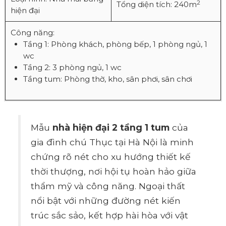
2
Tổng diện tích: 240m
hiện đại
Công năng:
Tầng 1: Phòng khách, phòng bếp, 1 phòng ngủ, 1
wc
Tầng 2: 3 phòng ngủ, 1 wc
Tầng tum: Phòng thờ, kho, sân phơi, sân chơi
Mẫu
nhà hiện đại 2 tầng 1 tum
của
gia đình chú Thục tại Hà Nội là minh
chứng rõ nét cho xu hướng thiết kế
thời thượng, nơi hội tụ hoàn hảo giữa
thẩm mỹ và công năng. Ngoại thất
nổi bật với những đường nét kiến
trúc sắc sảo, kết hợp hài hòa với vật