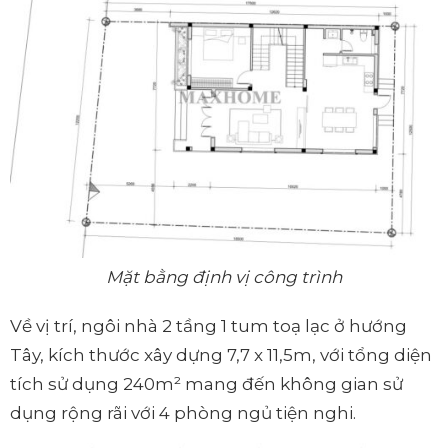
Mặt bằng định vị công trình
Về vị trí, ngôi nhà 2 tầng 1 tum toạ lạc ở hướng
Tây, kích thước xây dựng 7,7 x 11,5m, với tổng diện
tích sử dụng 240m² mang đến không gian sử
dụng rộng rãi với 4 phòng ngủ tiện nghi.