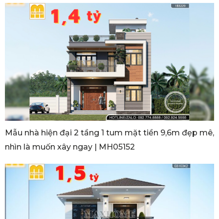
Mẫu nhà hiện đại 2 tầng 1 tum mặt tiền 9,6m đẹp mê,
nhìn là muốn xây ngay | MH05152