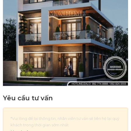
Yêu cầu tư vấn
*Vui lòng để lại thông tin, nhân viên tư vấn sẽ liên hệ lại quý
khách trong thời gian sớm nhất