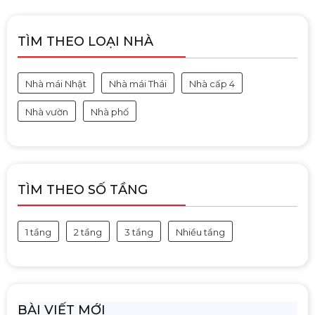
TÌM THEO LOẠI NHÀ
Nhà mái Nhật
Nhà mái Thái
Nhà cấp 4
Nhà vườn
Nhà phố
TÌM THEO SỐ TẦNG
1 tầng
2 tầng
3 tầng
Nhiều tầng
BÀI VIẾT MỚI