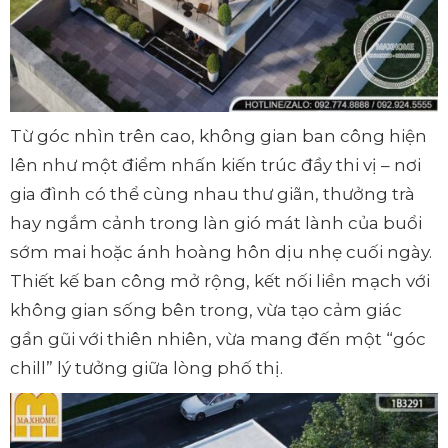
Từ góc nhìn trên cao, không gian ban công hiện
lên như một điểm nhấn kiến trúc đầy thi vị – nơi
gia đình có thể cùng nhau thư giãn, thưởng trà
hay ngắm cảnh trong làn gió mát lành của buổi
sớm mai hoặc ánh hoàng hôn dịu nhẹ cuối ngày.
Thiết kế ban công mở rộng, kết nối liền mạch với
không gian sống bên trong, vừa tạo cảm giác
gần gũi với thiên nhiên, vừa mang đến một “góc
chill” lý tưởng giữa lòng phố thị.