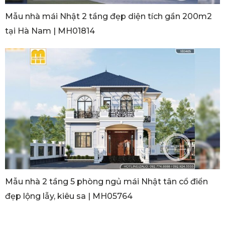
Mẫu nhà mái Nhật 2 tầng đẹp diện tích gần 200m2
tại Hà Nam | MH01814
Mẫu nhà 2 tầng 5 phòng ngủ mái Nhật tân cổ điển
đẹp lộng lẫy, kiêu sa | MH05764