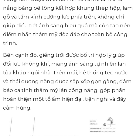
nắng bằng bê tông kết hợp khung thép hộp, lam
gỗ và tấm kính cường lực phía trên, không chỉ
giúp điều tiết ánh sáng hiệu quả mà còn tạo nên
điểm nhấn thẩm mỹ độc đáo cho toàn bộ công
trình.
Bên cạnh đó, giếng trời được bố trí hợp lý giúp
đối lưu không khí, mang ánh sáng tự nhiên lan
tỏa khắp ngôi nhà. Trên mái, hệ thống téc nước
và thái dương năng được sắp xếp gọn gàng, đảm
bảo cả tính thẩm mỹ lẫn công năng, góp phần
hoàn thiện một tổ ấm hiện đại, tiện nghi và đầy
cảm hứng.