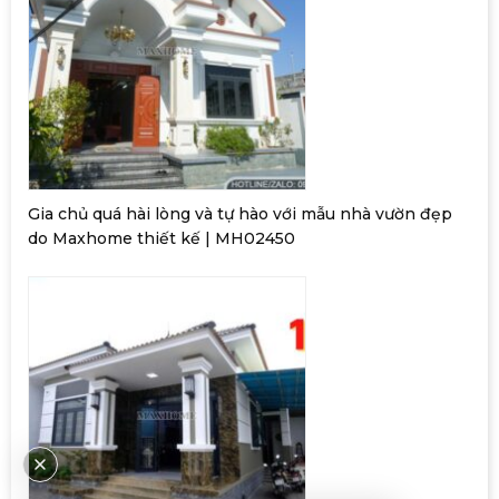
Gia chủ quá hài lòng và tự hào với mẫu nhà vườn đẹp
do Maxhome thiết kế | MH02450