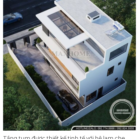
Tầng tum được thiết kế tinh tế với hệ lam che