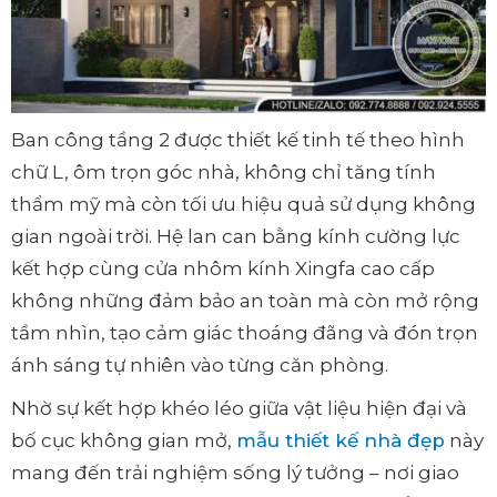
Ban công tầng 2 được thiết kế tinh tế theo hình
chữ L, ôm trọn góc nhà, không chỉ tăng tính
thẩm mỹ mà còn tối ưu hiệu quả sử dụng không
gian ngoài trời. Hệ lan can bằng kính cường lực
kết hợp cùng cửa nhôm kính Xingfa cao cấp
không những đảm bảo an toàn mà còn mở rộng
tầm nhìn, tạo cảm giác thoáng đãng và đón trọn
ánh sáng tự nhiên vào từng căn phòng.
Nhờ sự kết hợp khéo léo giữa vật liệu hiện đại và
bố cục không gian mở,
mẫu thiết kế nhà đẹp
này
mang đến trải nghiệm sống lý tưởng – nơi giao