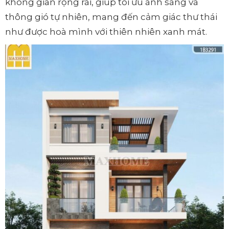
không gian rộng rãi, giúp tối ưu ánh sáng và
thông gió tự nhiên, mang đến cảm giác thư thái
như được hoà mình với thiên nhiên xanh mát.