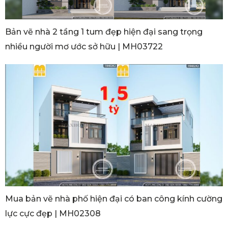
Bản vẽ nhà 2 tầng 1 tum đẹp hiện đại sang trọng
nhiều người mơ ước sở hữu | MH03722
Mua bản vẽ nhà phố hiện đại có ban công kính cường
lực cực đẹp | MH02308