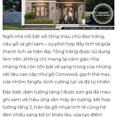
Ngôi nhà nổi bật với tông màu chủ đạo trắng,
nâu gỗ và ghi xám – sự phối hợp đầy tinh tế giữa
thanh lịch và hiện đại. Tông trắng được sử dụng
làm nền, không chỉ mang lại cảm giác nhẹ
nhàng mà còn tôn bật vẻ sang trọng của những
vật liệu cao cấp như gỗ Conwood, gạch thẻ inax,
cửa nhôm Xingfa, kính cường lực và đá tự nhiên.
Đặc biệt, diện tường tầng 1 được sơn giả đá màu
ghi xám với hiệu ứng vân mây ấn tượng, kết hợp
tường tầng 2, trần ốp gỗ nhựa tinh tế cùng hệ
đèn chiếu sáng bố trí khéo léo, vừa tạo điểm