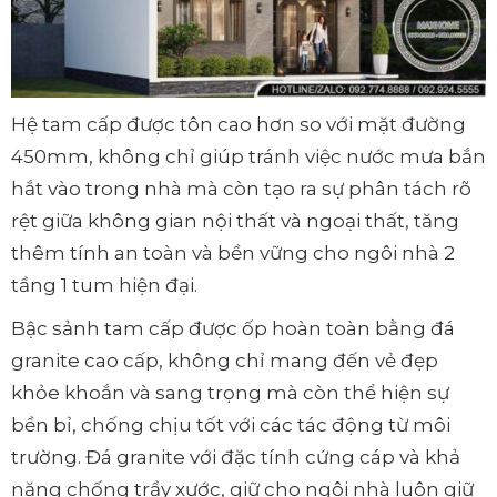
Hệ tam cấp được tôn cao hơn so với mặt đường
450mm, không chỉ giúp tránh việc nước mưa bắn
hắt vào trong nhà mà còn tạo ra sự phân tách rõ
rệt giữa không gian nội thất và ngoại thất, tăng
thêm tính an toàn và bền vững cho ngôi nhà 2
tầng 1 tum hiện đại.
Bậc sảnh tam cấp được ốp hoàn toàn bằng đá
granite cao cấp, không chỉ mang đến vẻ đẹp
khỏe khoắn và sang trọng mà còn thể hiện sự
bền bỉ, chống chịu tốt với các tác động từ môi
trường. Đá granite với đặc tính cứng cáp và khả
năng chống trầy xước, giữ cho ngôi nhà luôn giữ