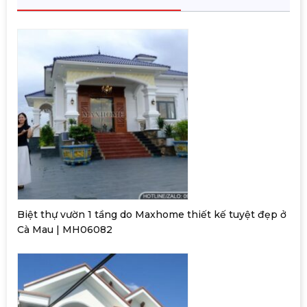
Biệt thự vườn 1 tầng do Maxhome thiết kế tuyệt đẹp ở
Cà Mau | MH06082