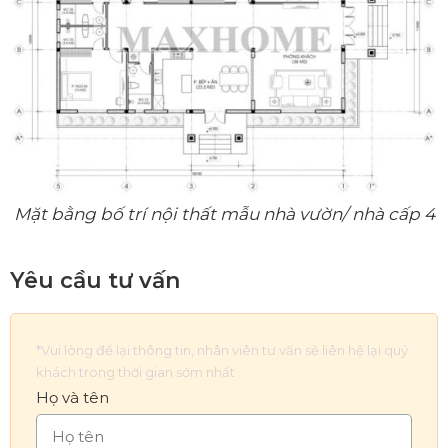
Mặt bằng bố trí nội thất mẫu nhà vườn/ nhà cấp 4
Yêu cầu tư vấn
*Vui lòng để lại thông tin, nhân viên tư vấn sẽ liên hệ lại quý
khách trong thời gian sớm nhất
Họ và tên