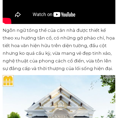
Ngôn ngữ tổng thể của căn nhà được thiết kế
theo xu hướng tân cổ, có những gờ phào chỉ, họa
tiết hoa văn hiện hữu trên diện tường, đầu cột
nhưng ko quá cầu kỳ, vừa mang vẻ đẹp tinh xảo,
nghệ thuật của phong cách cổ điển, vừa tôn lên
sự đẳng cấp và thời thượng của lối sống hiện đại.