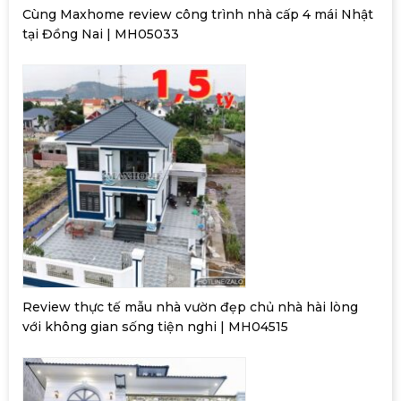
Cùng Maxhome review công trình nhà cấp 4 mái Nhật
tại Đồng Nai | MH05033
Review thực tế mẫu nhà vườn đẹp chủ nhà hài lòng
với không gian sống tiện nghi | MH04515