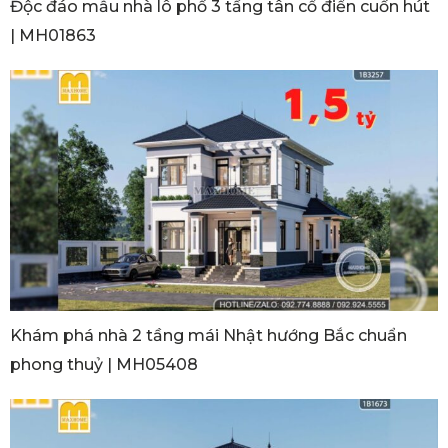
Độc đáo mẫu nhà lô phố 3 tầng tân cổ điển cuốn hút
| MH01863
Khám phá nhà 2 tầng mái Nhật hướng Bắc chuẩn
phong thuỷ | MH05408