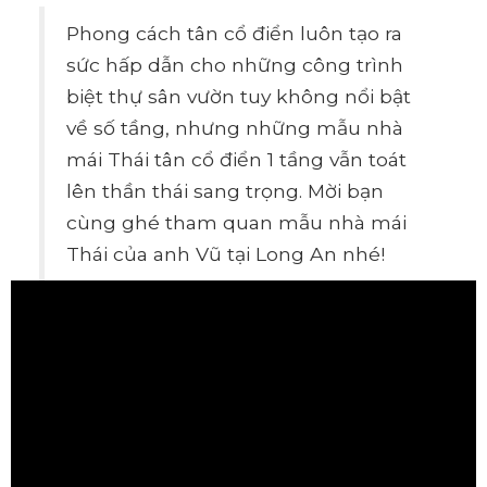
Phong cách tân cổ điển luôn tạo ra
sức hấp dẫn cho những công trình
biệt thự sân vườn tuy không nổi bật
về số tầng, nhưng những mẫu nhà
mái Thái tân cổ điển 1 tầng vẫn toát
lên thần thái sang trọng. Mời bạn
cùng ghé tham quan mẫu nhà mái
Thái của anh Vũ tại Long An nhé!