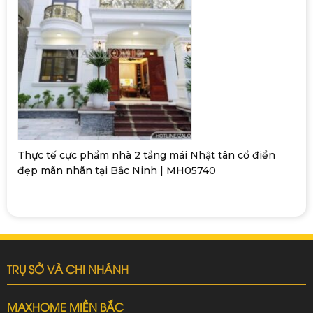
Thực tế cực phẩm nhà 2 tầng mái Nhật tân cổ điển
đẹp mãn nhãn tại Bắc Ninh | MH05740
TRỤ SỞ VÀ CHI NHÁNH
MAXHOME MIỀN BẮC