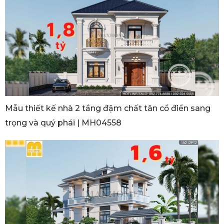
Mẫu thiết kế nhà 2 tầng đậm chất tân cổ điển sang
trọng và quý phái | MH04558