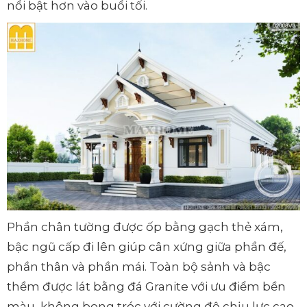
nổi bật hơn vào buổi tối.
Phần chân tường được ốp bằng gạch thẻ xám,
bậc ngũ cấp đi lên giúp cân xứng giữa phần đế,
phần thân và phần mái. Toàn bộ sảnh và bậc
thềm được lát bằng đá Granite với ưu điểm bền
màu, không bong tróc với cường độ chịu lực cao.