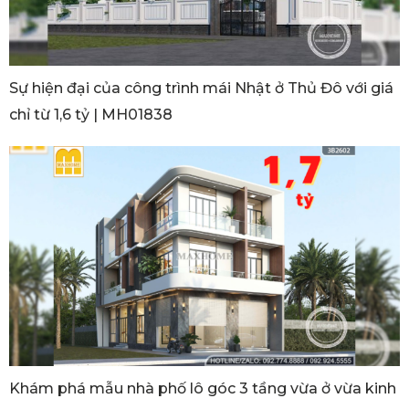
Sự hiện đại của công trình mái Nhật ở Thủ Đô với giá
chỉ từ 1,6 tỷ | MH01838
Khám phá mẫu nhà phố lô góc 3 tầng vừa ở vừa kinh