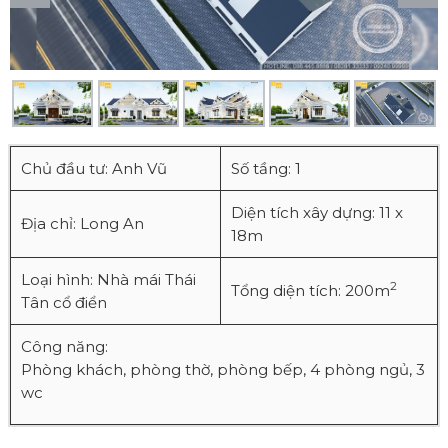
Chủ đầu tư: Anh Vũ
Số tầng: 1
Diện tích xây dựng: 11 x
Địa chỉ: Long An
18m
Loại hình: Nhà mái Thái
2
Tổng diện tích: 200m
Tân cổ điển
Công năng:
Phòng khách, phòng thờ, phòng bếp, 4 phòng ngủ, 3
wc