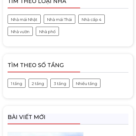
TÌM THEO LOẠI NHÀ
Nhà mái Nhật
Nhà mái Thái
Nhà cấp 4
Nhà vườn
Nhà phố
TÌM THEO SỐ TẦNG
1 tầng
2 tầng
3 tầng
Nhiều tầng
BÀI VIẾT MỚI