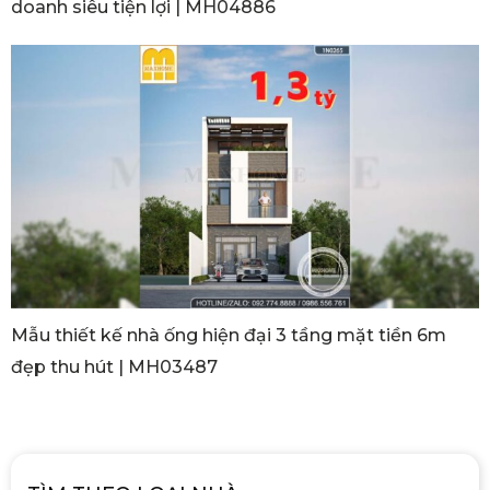
doanh siêu tiện lợi | MH04886
Mẫu thiết kế nhà ống hiện đại 3 tầng mặt tiền 6m
đẹp thu hút | MH03487