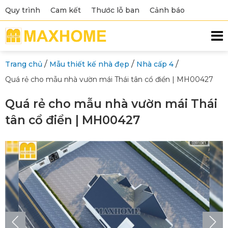
Quy trình
Cam kết
Thước lỗ ban
Cảnh báo
/
/
/
Trang chủ
Mẫu thiết kế nhà đẹp
Nhà cấp 4
Quá rẻ cho mẫu nhà vườn mái Thái tân cổ điển | MH00427
Quá rẻ cho mẫu nhà vườn mái Thái
tân cổ điển | MH00427