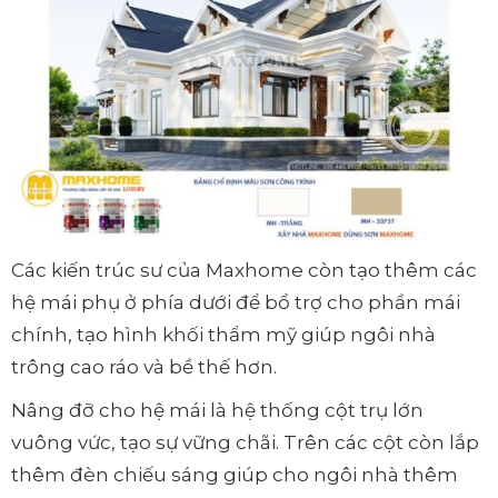
Các kiến trúc sư của Maxhome còn tạo thêm các
hệ mái phụ ở phía dưới để bổ trợ cho phần mái
chính, tạo hình khối thẩm mỹ giúp ngôi nhà
trông cao ráo và bề thế hơn.
Nâng đỡ cho hệ mái là hệ thống cột trụ lớn
vuông vức, tạo sự vững chãi. Trên các cột còn lắp
thêm đèn chiếu sáng giúp cho ngôi nhà thêm