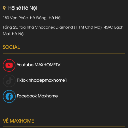
Hội sở Hà Nội
180 Vạn Phúc, Hà Đông, Hà Nội
Tầng 25, toà nhà Vinaconex Diamond (TTTM Chợ Mơ), 459C Bạch
Mai, Hà Nội
SOCIAL
Youtube
MAXHOMETV
TikTok
nhadepmaxhome1
Facebook Maxhome
VỀ MAXHOME