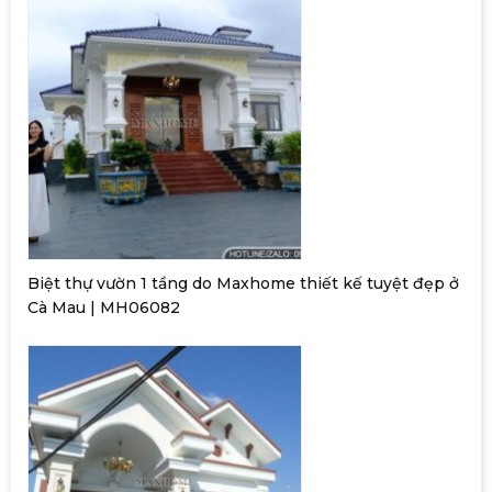
Biệt thự vườn 1 tầng do Maxhome thiết kế tuyệt đẹp ở
Cà Mau | MH06082