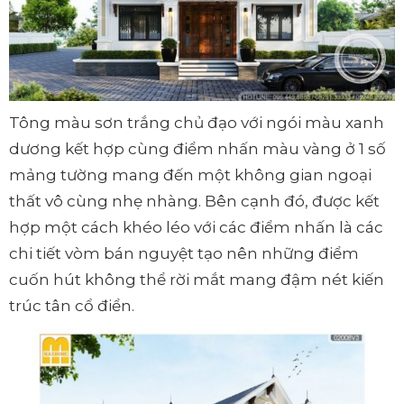
Tông màu sơn trắng chủ đạo với ngói màu xanh
dương kết hợp cùng điểm nhấn màu vàng ở 1 số
mảng tường mang đến một không gian ngoại
thất vô cùng nhẹ nhàng. Bên cạnh đó, được kết
hợp một cách khéo léo với các điểm nhấn là các
chi tiết vòm bán nguyệt tạo nên những điểm
cuốn hút không thể rời mắt mang đậm nét kiến
trúc tân cổ điển.