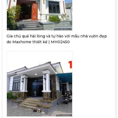
Gia chủ quá hài lòng và tự hào với mẫu nhà vườn đẹp
do Maxhome thiết kế | MH02450