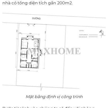
nhà có tổng diện tích gần 200m2.
Mặt bằng định vị công trình