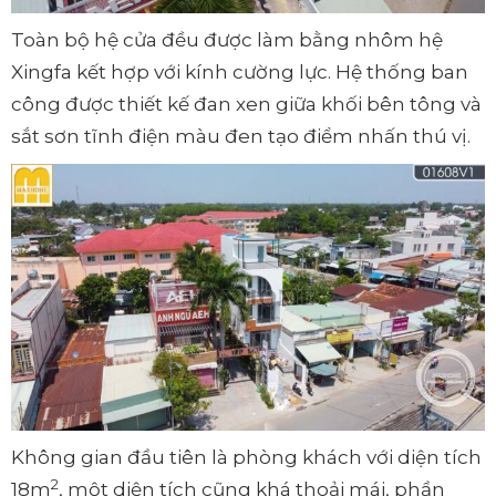
Toàn bộ hệ cửa đều được làm bằng nhôm hệ
Xingfa kết hợp với kính cường lực. Hệ thống ban
công được thiết kế đan xen giữa khối bên tông và
sắt sơn tĩnh điện màu đen tạo điểm nhấn thú vị.
Không gian đầu tiên là phòng khách với diện tích
2
18m
, một diện tích cũng khá thoải mái, phần