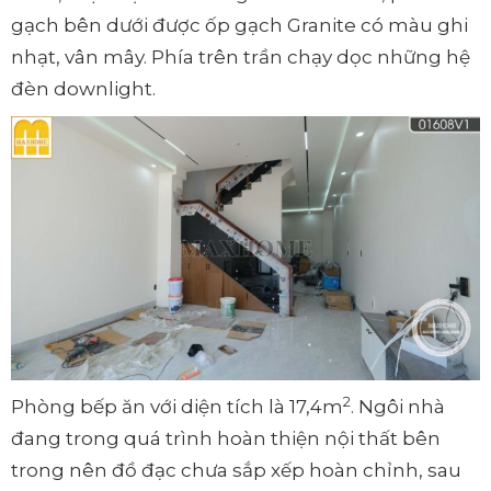
gạch bên dưới được ốp gạch Granite có màu ghi
nhạt, vân mây. Phía trên trần chạy dọc những hệ
đèn downlight.
2
Phòng bếp ăn với diện tích là 17,4m
. Ngôi nhà
đang trong quá trình hoàn thiện nội thất bên
trong nên đồ đạc chưa sắp xếp hoàn chỉnh, sau