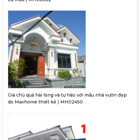
Gia chủ quá hài lòng và tự hào với mẫu nhà vườn đẹp
do Maxhome thiết kế | MH02450