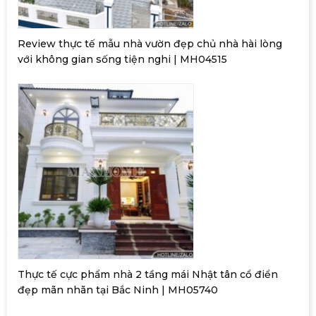
Review thực tế mẫu nhà vườn đẹp chủ nhà hài lòng
với không gian sống tiện nghi | MH04515
Thực tế cực phẩm nhà 2 tầng mái Nhật tân cổ điển
đẹp mãn nhãn tại Bắc Ninh | MH05740