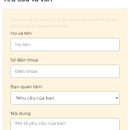
*Vui lòng để lại thông tin, nhân viên tư vấn sẽ liên hệ lại quý
khách trong thời gian sớm nhất
Họ và tên
Số điện thoại
Bạn quan tâm
Nội dung