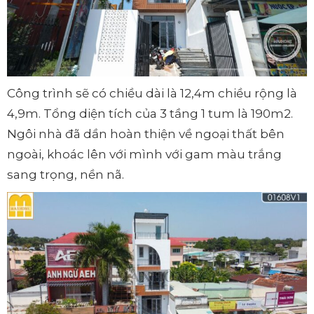
Công trình sẽ có chiều dài là 12,4m chiều rộng là
4,9m. Tổng diện tích của 3 tầng 1 tum là 190m2.
Ngôi nhà đã dần hoàn thiện về ngoại thất bên
ngoài, khoác lên với mình với gam màu trắng
sang trọng, nền nã.