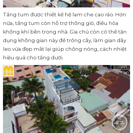
Tầng tum được thiết kế hệ lam che cao ráo. Hơn
nữa, tầng tum còn hỗ trợ thông gió, điều hòa
không khí bên trong nhà. Gia chủ còn có thể tận
dụng không gian này để trồng cây, làm gian dây
leo vừa đẹp mắt lại giúp chống nóng, cách nhiệt
hiệu quả cho tầng dưới.