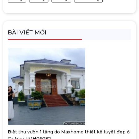
BÀI VIẾT MỚI
Biệt thự vườn 1 tầng do Maxhome thiết kế tuyệt đẹp ở
Cà Mau | MH06082