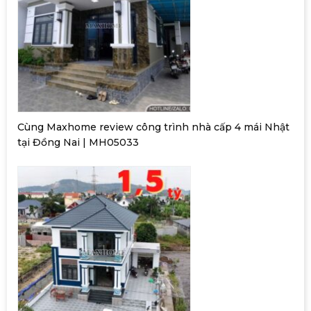
Cùng Maxhome review công trình nhà cấp 4 mái Nhật
tại Đồng Nai | MH05033