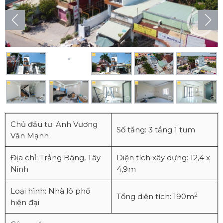
Chủ đầu tư: Anh Vương
Số tầng: 3 tầng 1 tum
Văn Mạnh
Địa chỉ: Trảng Bàng, Tây
Diện tích xây dựng: 12,4 x
Ninh
4,9m
Loại hình: Nhà lô phố
2
Tổng diện tích: 190m
hiện đại