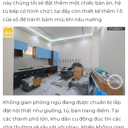
này chúng tôi sẽ đặt thêm một chiếc bàn ăn, hệ
tủ bếp có hình chữ I, tại đây còn thiết kế thêm 1 ô
cửa sổ để tránh bám mùi khi nấu nướng.
Không gian phòng ngủ đang được chuẩn bị lắp
đặt nội thất như giường, tủ, bàn trang điểm. Tại
các thành phố lớn, khu dân cư đông đúc thì các
nhà thường sẽ xây sát với nhau, khiến không gian