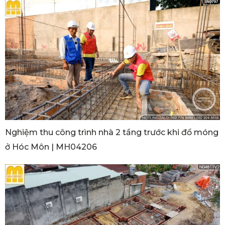
Nghiệm thu công trình nhà 2 tầng trước khi đổ móng
ở Hóc Môn | MH04206