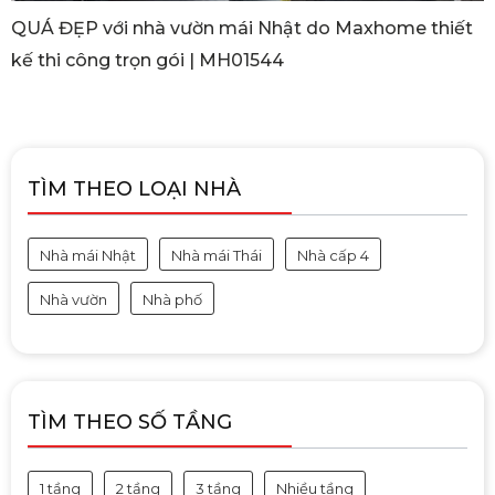
QUÁ ĐẸP với nhà vườn mái Nhật do Maxhome thiết
kế thi công trọn gói | MH01544
TÌM THEO LOẠI NHÀ
Nhà mái Nhật
Nhà mái Thái
Nhà cấp 4
Nhà vườn
Nhà phố
TÌM THEO SỐ TẦNG
1 tầng
2 tầng
3 tầng
Nhiều tầng