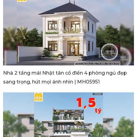
Nhà 2 tầng mái Nhật tân cổ điển 4 phòng ngủ đẹp
sang trọng, hút mọi ánh nhìn | MH05951