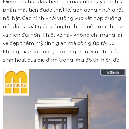
Điểm thu hút đầu tiên của mẫu nhà này chính là
phần mặt tiền được thiết kế gọn gàng nhưng rất
nổi bật. Các hình khối vuông vức kết hợp đường
nét dứt khoát giúp công trình trở nên mạnh mẽ
và hiện đại hơn. Thiết kế này không chỉ mang lại
vẻ đẹp thẩm mỹ tinh giản mà còn giúp tối ưu
không gian sử dụng, đáp ứng trọn vẹn nhu cầu
sinh hoạt của gia đình trong khu đô thị hiện đại.