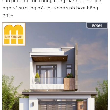
sân phơi, lợp tôn chống nóng, đảm bảo sự tiện
nghi và sử dụng hiệu quả cho sinh hoạt hằng
ngày.