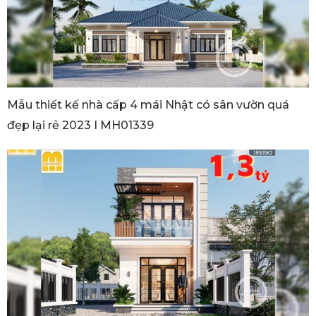
Mẫu thiết kế nhà cấp 4 mái Nhật có sân vườn quá
đẹp lại rẻ 2023 I MH01339