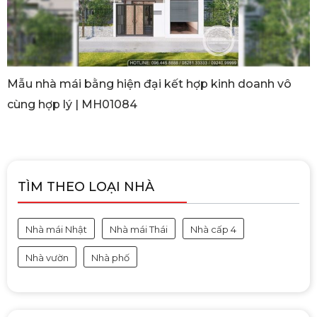
Mẫu nhà mái bằng hiện đại kết hợp kinh doanh vô
cùng hợp lý | MH01084
TÌM THEO LOẠI NHÀ
Nhà mái Nhật
Nhà mái Thái
Nhà cấp 4
Nhà vườn
Nhà phố