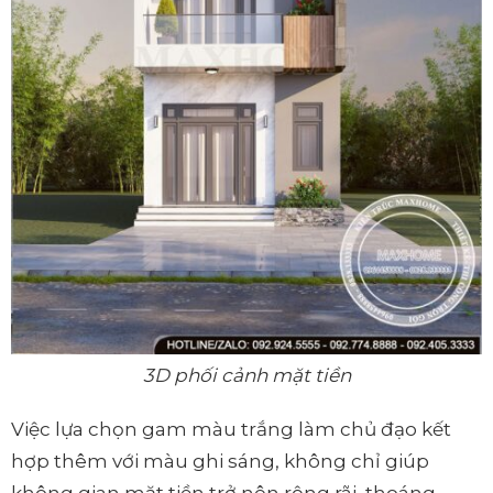
3D phối cảnh mặt tiền
Việc lựa chọn gam màu trắng làm chủ đạo kết
hợp thêm với màu ghi sáng, không chỉ giúp
không gian mặt tiền trở nên rộng rãi, thoáng