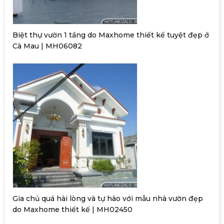
Biệt thự vườn 1 tầng do Maxhome thiết kế tuyệt đẹp ở
Cà Mau | MH06082
Gia chủ quá hài lòng và tự hào với mẫu nhà vườn đẹp
do Maxhome thiết kế | MH02450