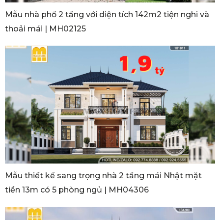
Mẫu nhà phố 2 tầng với diện tích 142m2 tiện nghi và
thoải mái | MH02125
Mẫu thiết kế sang trọng nhà 2 tầng mái Nhật mặt
tiền 13m có 5 phòng ngủ | MH04306