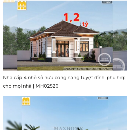
Nhà cấp 4 nhỏ sở hữu công năng tuyệt đỉnh, phù hợp
cho mọi nhà | MH02526