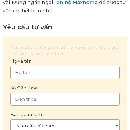
vời. Đừng ngần ngại
liên hệ Maxhome
để được tư
vấn chi tiết hơn nhé!
Yêu cầu tư vấn
*Vui lòng để lại thông tin, nhân viên tư vấn sẽ liên hệ lại quý
khách trong thời gian sớm nhất
Họ và tên
Số điện thoại
Bạn quan tâm