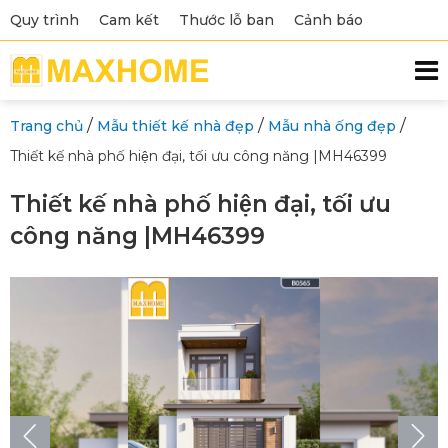
Quy trình
Cam kết
Thước lỗ ban
Cảnh báo
/
/
/
Trang chủ
Mẫu thiết kế nhà đẹp
Mẫu nhà ống đẹp
Thiết kế nhà phố hiện đại, tối ưu công năng |MH46399
Thiết kế nhà phố hiện đại, tối ưu
công năng |MH46399