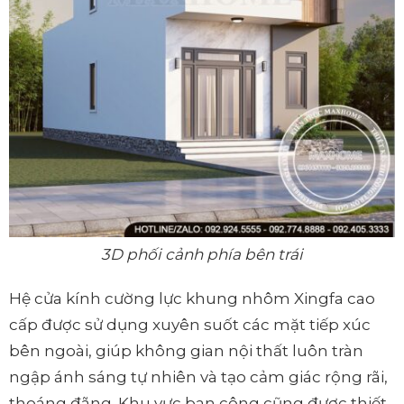
3D phối cảnh phía bên trái
Hệ cửa kính cường lực khung nhôm Xingfa cao
cấp được sử dụng xuyên suốt các mặt tiếp xúc
bên ngoài, giúp không gian nội thất luôn tràn
ngập ánh sáng tự nhiên và tạo cảm giác rộng rãi,
thoáng đãng. Khu vực ban công cũng được thiết