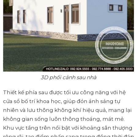
3D phối cảnh sau nhà
Thiết kế phía sau được tối ưu công năng với hệ
cửa sổ bố trí khoa học, giúp đón ánh sáng tự
nhiên và lưu thông không khí hiệu quả, mang lại
không gian sống luôn thông thoáng, mát mẻ.
Khu vực tầng trên nổi bật với khoảng sân thượng
rộng rãi, tạo điểm nhấn sang trọng đồng thời đáp