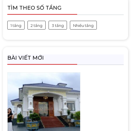
TÌM THEO SỐ TẦNG
1 tầng
2 tầng
3 tầng
Nhiều tầng
BÀI VIẾT MỚI