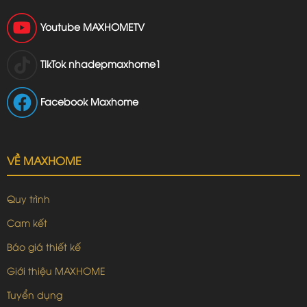
Youtube
MAXHOMETV
TikTok
nhadepmaxhome1
Facebook Maxhome
VỀ MAXHOME
Quy trình
Cam kết
Báo giá thiết kế
Giới thiệu MAXHOME
Tuyển dụng