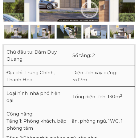
Chủ đầu tư: Đàm Duy
Số tầng: 2
Quang
Địa chỉ: Trung Chính,
Diện tích xây dựng:
Thanh Hóa
5x17m
Loại hình: nhà phố hiện
2
Tổng diện tích: 130m
đại
Công năng:
Tầng 1: Phòng khách, bếp + ăn, phòng ngủ, 1WC, 1
phòng tắm