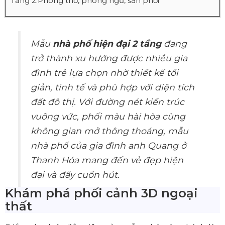
Tầng 2:Phòng thờ, phòng ngủ, sân phơi
Mẫu
nhà phố hiện đại 2 tầng
đang
trở thành xu hướng được nhiều gia
đình trẻ lựa chọn nhờ thiết kế tối
giản, tinh tế và phù hợp với diện tích
đất đô thị. Với đường nét kiến trúc
vuông vức, phối màu hài hòa cùng
không gian mở thông thoáng, mẫu
nhà phố của gia đình anh Quang ở
Thanh Hóa mang đến vẻ đẹp hiện
đại và đầy cuốn hút.
Khám phá phối cảnh 3D ngoại
thất