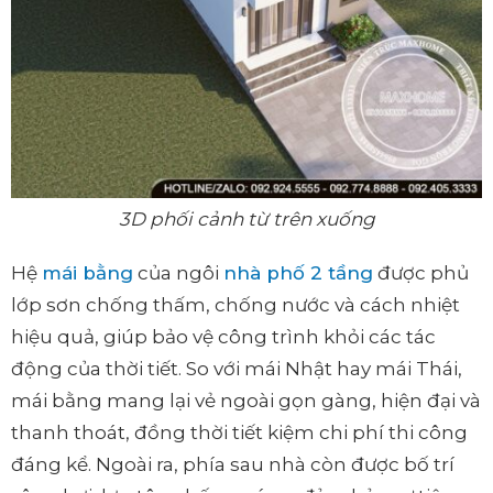
3D phối cảnh từ trên xuống
Hệ
mái bằng
của ngôi
nhà phố 2 tầng
được phủ
lớp sơn chống thấm, chống nước và cách nhiệt
hiệu quả, giúp bảo vệ công trình khỏi các tác
động của thời tiết. So với mái Nhật hay mái Thái,
mái bằng mang lại vẻ ngoài gọn gàng, hiện đại và
thanh thoát, đồng thời tiết kiệm chi phí thi công
đáng kể. Ngoài ra, phía sau nhà còn được bố trí