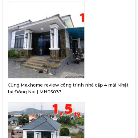
Cùng Maxhome review công trình nhà cấp 4 mái Nhật
tại Đồng Nai | MH05033