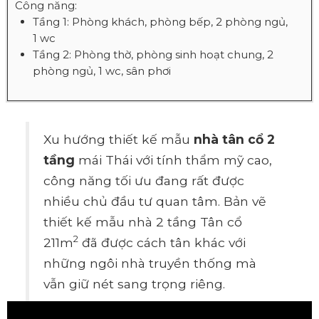
Công năng:
Tầng 1: Phòng khách, phòng bếp, 2 phòng ngủ,
1 wc
Tầng 2: Phòng thờ, phòng sinh hoạt chung, 2
phòng ngủ, 1 wc, sân phơi
Xu hướng thiết kế mẫu
nhà tân cổ 2
tầng
mái Thái với tính thẩm mỹ cao,
công năng tối ưu đang rất được
nhiều chủ đầu tư quan tâm. Bản vẽ
thiết kế mẫu nhà 2 tầng Tân cổ
2
211m
đã được cách tân khác với
những ngôi nhà truyền thống mà
vẫn giữ nét sang trọng riêng.