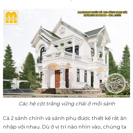
Các hệ cột trắng vững chãi ở mỗi sảnh
Cả 2 sảnh chính và sảnh phụ được thiết kế rất ăn
nhập với nhau. Dù ở vị trí nào nhìn vào, chúng ta