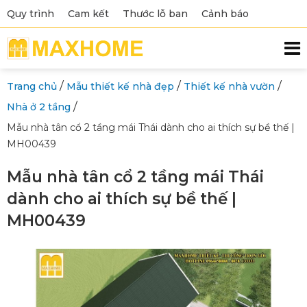
Quy trình
Cam kết
Thước lỗ ban
Cảnh báo
/
/
/
Trang chủ
Mẫu thiết kế nhà đẹp
Thiết kế nhà vườn
/
Nhà ở 2 tầng
Mẫu nhà tân cổ 2 tầng mái Thái dành cho ai thích sự bề thế |
MH00439
Mẫu nhà tân cổ 2 tầng mái Thái
dành cho ai thích sự bề thế |
MH00439