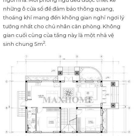
những ô cửa sổ để đảm bảo thông quang,
thoáng khí mang đến không gian nghỉ ngơi lý
tưởng nhất cho chủ nhân căn phòng. Không
gian cuối cùng của tầng này là một nhà vệ
2
sinh chung 5m
.