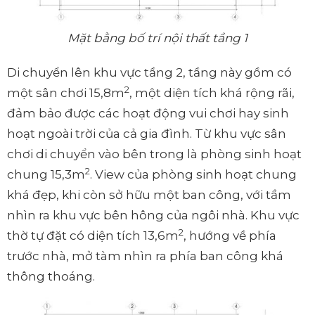
Mặt bằng bố trí nội thất tầng 1
Di chuyển lên khu vực tầng 2, tầng này gồm có
2
một sân chơi 15,8m
, một diện tích khá rộng rãi,
đảm bảo được các hoạt động vui chơi hay sinh
hoạt ngoài trời của cả gia đình. Từ khu vực sân
chơi di chuyển vào bên trong là phòng sinh hoạt
2
chung 15,3m
. View của phòng sinh hoạt chung
khá đẹp, khi còn sở hữu một ban công, với tầm
nhìn ra khu vực bên hông của ngôi nhà. Khu vực
2
thờ tự đặt có diện tích 13,6m
, hướng về phía
trước nhà, mở tàm nhìn ra phía ban công khá
thông thoáng.