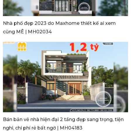
Nhà phố đẹp 2023 do Maxhome thiết kế ai xem
cũng MÊ | MH02034
Bán bản vẽ nhà hiện đại 2 tầng đẹp sang trọng, tiện
nghi, chi phí rẻ bất ngờ | MH04183