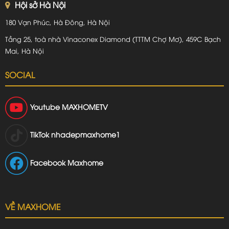
Hội sở Hà Nội
180 Vạn Phúc, Hà Đông, Hà Nội
Tầng 25, toà nhà Vinaconex Diamond (TTTM Chợ Mơ), 459C Bạch
Mai, Hà Nội
SOCIAL
Youtube
MAXHOMETV
TikTok
nhadepmaxhome1
Facebook Maxhome
VỀ MAXHOME