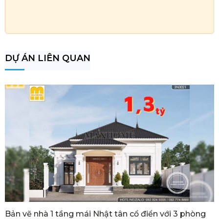
DỰ ÁN LIÊN QUAN
Bản vẽ nhà 1 tầng mái Nhật tân cổ điển với 3 phòng