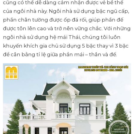
cũng có thể dễ dàng cảm nhận được vẻ bề thế
của ngôi nhà này. Ngôi nhà sử dụng bậc ngũ cấp,
phần chân tường được ốp đá rối, giúp phần đế
được tôn lên cao và trở nên vững chắc. Với những
ngôi nhà sử dụng hệ mái Thái, chúng tôi luôn
khuyến khích gia chủ sử dụng 5 bậc thay vì 3 bậc
để cân bằng tỉ lệ giữa phần mái – thân và đế.