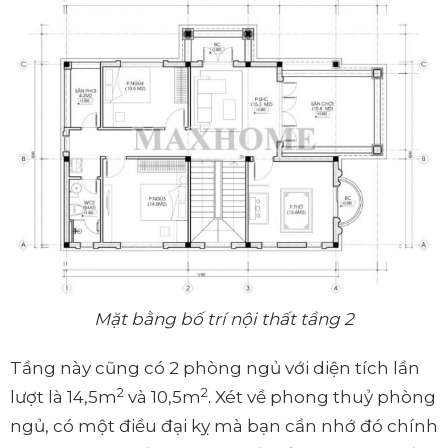
Mặt bằng bố trí nội thất tầng 2
Tầng này cũng có 2 phòng ngủ với diện tích lần
2
2
lượt là 14,5m
và 10,5m
. Xét về phong thuỷ phòng
ngủ, có một điều đại kỵ mà bạn cần nhớ đó chính