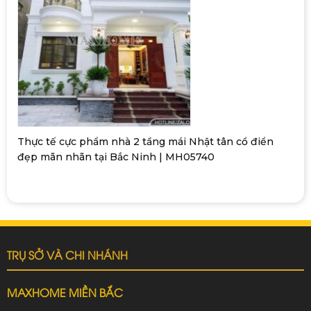
Thực tế cực phẩm nhà 2 tầng mái Nhật tân cổ điển
đẹp mãn nhãn tại Bắc Ninh | MH05740
TRỤ SỞ VÀ CHI NHÁNH
MAXHOME MIỀN BẮC