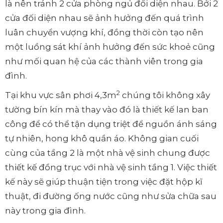
là nên tránh 2 cửa phòng ngủ đối diện nhau. Bởi 2
cửa đối diện nhau sẽ ảnh hưởng đến quá trình
luân chuyển vượng khí, đồng thời còn tạo nên
một luồng sát khí ảnh hưởng đến sức khoẻ cũng
như mối quan hệ của các thành viên trong gia
đình.
2
Tại khu vực sân phơi 4,3m
chúng tôi không xây
tường bín kín mà thay vào đó là thiết kế lan ban
công để có thể tận dụng triệt để nguồn ánh sáng
tự nhiên, hong khô quần áo. Không gian cuối
cùng của tầng 2 là một nhà vệ sinh chung được
thiết kế đồng trục với nhà vệ sinh tầng 1. Việc thiết
kế này sẽ giúp thuận tiện trong việc đặt hộp kĩ
thuật, đi đường ống nước cũng như sửa chữa sau
này trong gia đình.