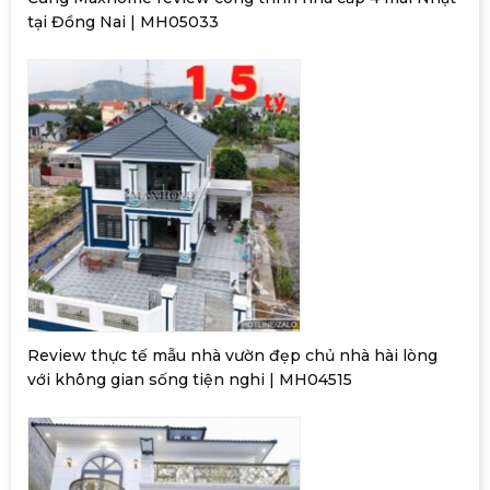
tại Đồng Nai | MH05033
Review thực tế mẫu nhà vườn đẹp chủ nhà hài lòng
với không gian sống tiện nghi | MH04515