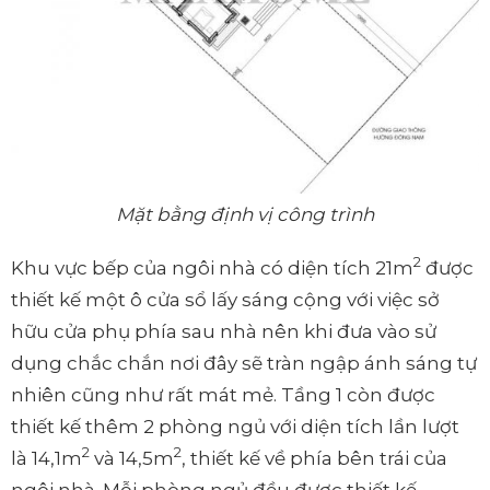
Mặt bằng định vị công trình
2
Khu vực bếp của ngôi nhà có diện tích 21m
được
thiết kế một ô cửa sổ lấy sáng cộng với việc sở
hữu cửa phụ phía sau nhà nên khi đưa vào sử
dụng chắc chắn nơi đây sẽ tràn ngập ánh sáng tự
nhiên cũng như rất mát mẻ. Tầng 1 còn được
thiết kế thêm 2 phòng ngủ với diện tích lần lượt
2
2
là 14,1m
và 14,5m
, thiết kế về phía bên trái của
ngôi nhà. Mỗi phòng ngủ đều được thiết kế