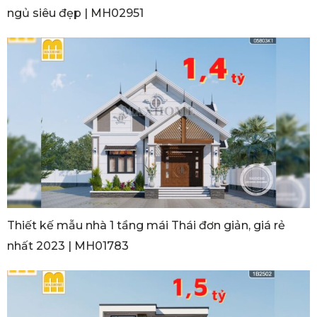
ngủ siêu đẹp | MH02951
Thiết kế mẫu nhà 1 tầng mái Thái đơn giản, giá rẻ
nhất 2023 | MH01783