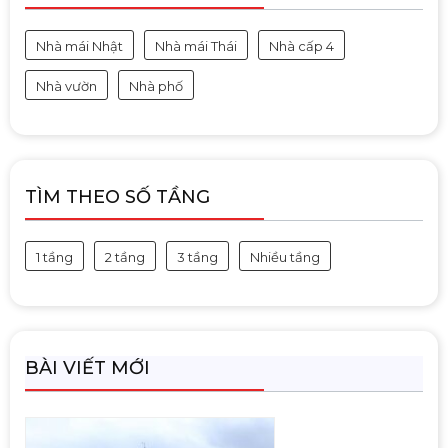
Nhà mái Nhật
Nhà mái Thái
Nhà cấp 4
Nhà vườn
Nhà phố
TÌM THEO SỐ TẦNG
1 tầng
2 tầng
3 tầng
Nhiều tầng
BÀI VIẾT MỚI