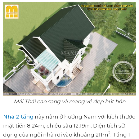
Mái Thái cao sang và mang vẻ đẹp hút hồn
Nhà 2 tầng
này nằm ở hướng Nam với kích thước
mặt tiền 8,24m, chiều sâu 12,19m. Diện tích sử
2
dụng của ngôi nhà rơi vào khoảng 211m
. Tầng 1