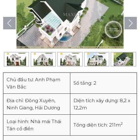
Chủ đầu tư: Anh Phạm
Số tầng: 2
Văn Bắc
Địa chỉ: Đông Xuyên,
Diện tích xây dựng: 8,2 x
Ninh Giang, Hải Dương
12,2m
Loại hình: Nhà mái Thái
2
Tổng diện tích: 211m
Tân cổ điển