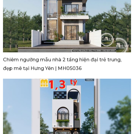
Chiêm ngưỡng mẫu nhà 2 tầng hiện đại trẻ trung,
đẹp mê tại Hưng Yên | MH05036