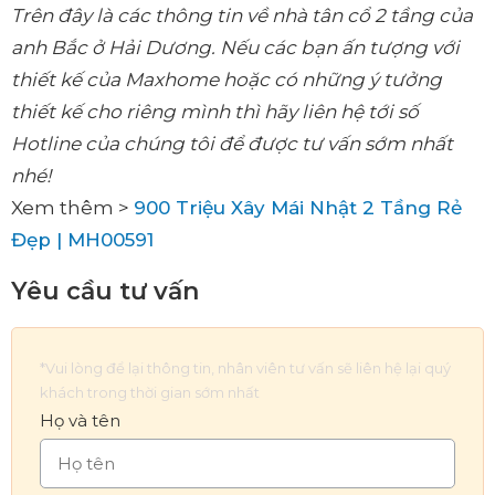
Trên đây là các thông tin về nhà tân cổ 2 tầng của
anh Bắc ở Hải Dương. Nếu các bạn ấn tượng với
thiết kế của Maxhome hoặc có những ý tưởng
thiết kế cho riêng mình thì hãy liên hệ tới số
Hotline của chúng tôi để được tư vấn sớm nhất
nhé!
Xem thêm >
900 Triệu Xây Mái Nhật 2 Tầng Rẻ
Đẹp | MH00591
Yêu cầu tư vấn
*Vui lòng để lại thông tin, nhân viên tư vấn sẽ liên hệ lại quý
khách trong thời gian sớm nhất
Họ và tên