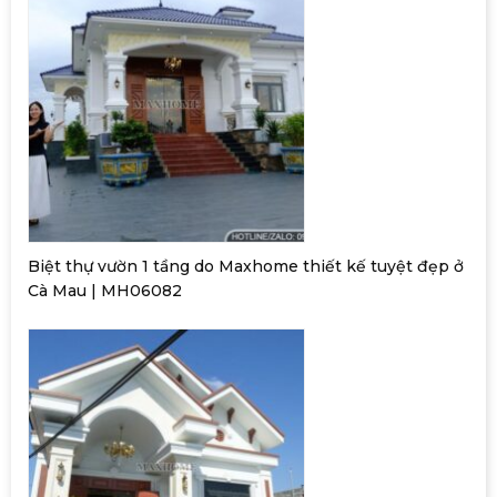
Biệt thự vườn 1 tầng do Maxhome thiết kế tuyệt đẹp ở
Cà Mau | MH06082