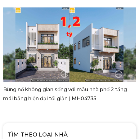
Bùng nổ không gian sống với mẫu nhà phố 2 tầng
mái bằng hiện đại tối giản | MH04735
TÌM THEO LOẠI NHÀ