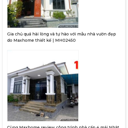
Gia chủ quá hài lòng và tự hào với mẫu nhà vườn đẹp
do Maxhome thiết kế | MH02450
Cùng Maxhome review công trình nhà cấp 4 mái Nhật